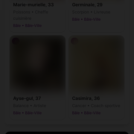
Marie-murielle, 33
Germinale, 29
Poissons • Cheffe
Scorpion • Livreuse
cuisinière
Bâle • Bâle-Ville
Bâle • Bâle-Ville
♀
♀
Ayse-gul, 37
Casimira, 36
Balance • Artiste
Cancer • Coach sportive
Bâle • Bâle-Ville
Bâle • Bâle-Ville