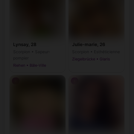
Lynsay, 28
Julie-marie, 26
Scorpion • Sapeur-
Scorpion • Esthéticienne
pompier
Ziegelbrücke • Glaris
Riehen • Bâle-Ville
♀
♀