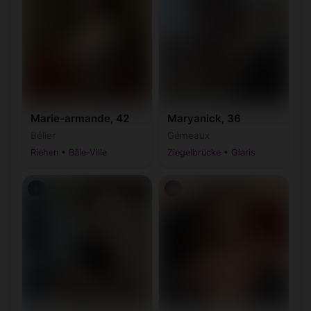
Marie-armande, 42
Maryanick, 36
Bélier
Gémeaux
Riehen • Bâle-Ville
Ziegelbrücke • Glaris
♀
♀