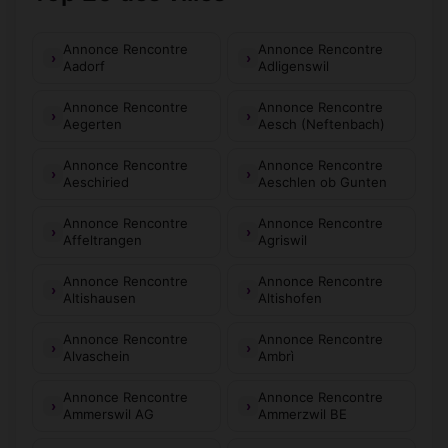
Annonce Rencontre
Annonce Rencontre
Aadorf
Adligenswil
Annonce Rencontre
Annonce Rencontre
Aegerten
Aesch (Neftenbach)
Annonce Rencontre
Annonce Rencontre
Aeschiried
Aeschlen ob Gunten
Annonce Rencontre
Annonce Rencontre
Affeltrangen
Agriswil
Annonce Rencontre
Annonce Rencontre
Altishausen
Altishofen
Annonce Rencontre
Annonce Rencontre
Alvaschein
Ambrì
Annonce Rencontre
Annonce Rencontre
Ammerswil AG
Ammerzwil BE