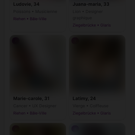
Ludovie, 34
Juana-maria, 33
Poissons • Musicienne
Lion • Designer
graphique
Riehen • Bâle-Ville
Ziegelbrücke • Glaris
♀
♀
Marie-carole, 31
Latimy, 24
Cancer • UX Designer
Vierge • Coiffeuse
Riehen • Bâle-Ville
Ziegelbrücke • Glaris
♀
♀