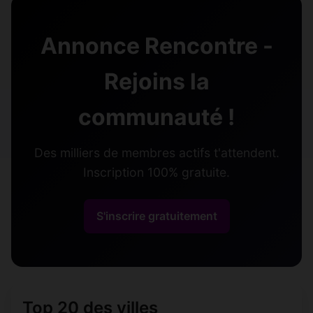
Annonce Rencontre -
Rejoins la
communauté !
Des milliers de membres actifs t'attendent.
Inscription 100% gratuite.
S'inscrire gratuitement
Top 20 des villes