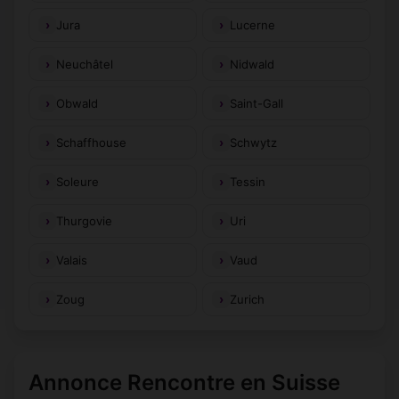
Jura
Lucerne
Neuchâtel
Nidwald
Obwald
Saint-Gall
Schaffhouse
Schwytz
Soleure
Tessin
Thurgovie
Uri
Valais
Vaud
Zoug
Zurich
Annonce Rencontre en Suisse