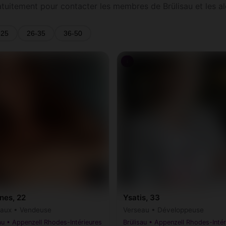
ratuitement pour contacter les membres de Brülisau et les al
-25
26-35
36-50
♀
nes, 22
Ysatis, 33
aux • Vendeuse
Verseau • Développeuse
au • Appenzell Rhodes-Intérieures
Brülisau • Appenzell Rhodes-Intér