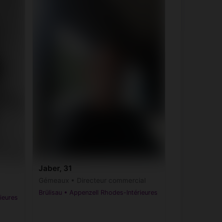
Jaber, 31
Gémeaux • Directeur commercial
Brülisau • Appenzell Rhodes-Intérieures
ieures