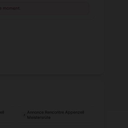
le moment.
ll
Annonce Rencontre Appenzell
Meistersrüte