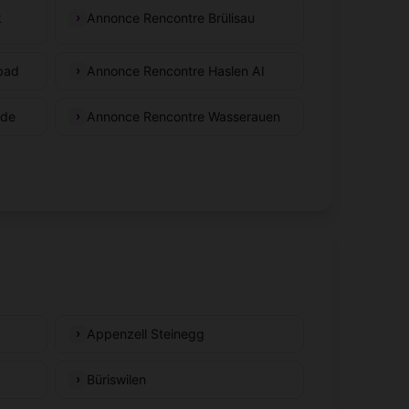
k
Annonce Rencontre Brülisau
bad
Annonce Rencontre Haslen AI
nde
Annonce Rencontre Wasserauen
Appenzell Steinegg
Büriswilen