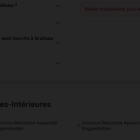
lisau ?
Météo indisponible pour 
nt inscrits à Brülisau
es-Intérieures
nonce Rencontre Appenzell
Annonce Rencontre Appenze
gerstanden
Enggenhütten