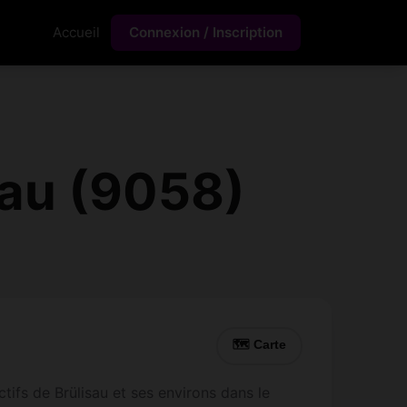
Accueil
Connexion / Inscription
sau (9058)
🗺 Carte
ifs de Brülisau et ses environs dans le