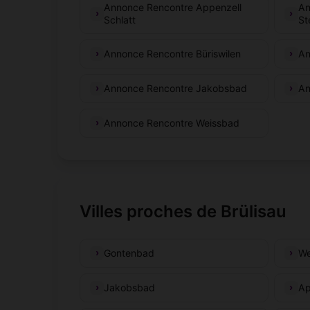
Annonce Rencontre Appenzell
An
Schlatt
St
Annonce Rencontre Büriswilen
An
Annonce Rencontre Jakobsbad
An
Annonce Rencontre Weissbad
Villes proches de Brülisau
Gontenbad
We
Jakobsbad
Ap