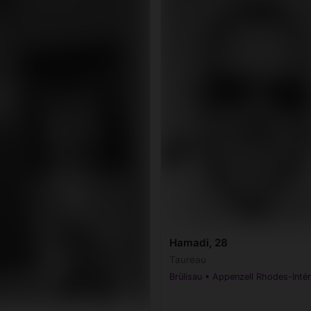
Hamadi, 28
Taureau
Brülisau • Appenzell Rhodes-Intér