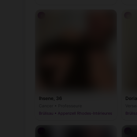
♀
♀
Ihsene, 36
Dori
Cancer • Professeure
Verse
Brülisau • Appenzell Rhodes-Intérieures
Brülis
♀
♂