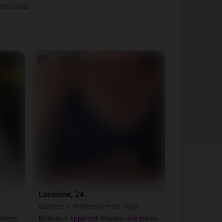
entours.
♀
Loussine, 24
Balance • Professeure de yoga
ieures
Brülisau • Appenzell Rhodes-Intérieures