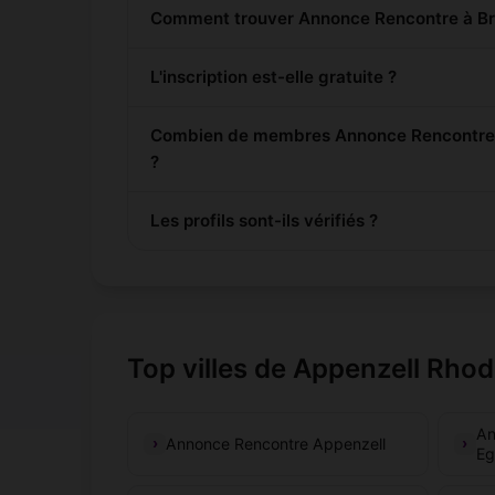
Comment trouver Annonce Rencontre à Brü
L'inscription est-elle gratuite ?
Combien de membres Annonce Rencontre so
?
Les profils sont-ils vérifiés ?
Top villes de Appenzell Rhod
An
Annonce Rencontre Appenzell
Eg