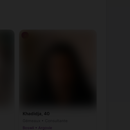
♀
Khadidja, 40
Gémeaux • Consultante
Boswil • Argovie