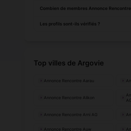
Combien de membres Annonce Rencontre so
Les profils sont-ils vérifiés ?
Top villes de Argovie
Annonce Rencontre Aarau
An
An
Annonce Rencontre Alikon
A
Annonce Rencontre Arni AG
An
Annonce Rencontre Auw
An