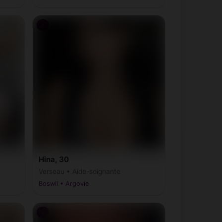
♀
Hina, 30
Verseau • Aide-soignante
Boswil • Argovie
♂