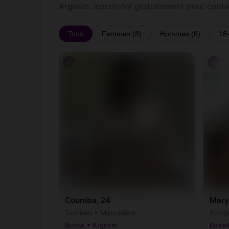
Argovie. Inscris-toi gratuitement pour cont
Tous
Femmes (8)
Hommes (6)
18
♀
♀
Coumba, 24
Mary
Taureau • Menuisière
Scorp
Boswil • Argovie
Boswil