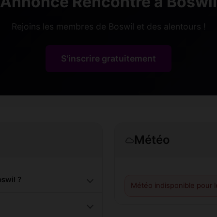
Annonce Rencontre à Boswil
Rejoins les membres de Boswil et des alentours !
S'inscrire gratuitement
Météo
swil ?
Météo indisponible pour 