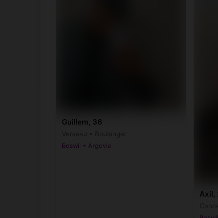
Guillem, 36
Verseau • Boulanger
Boswil • Argovie
Axil,
Cance
Boswil