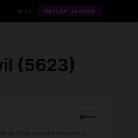
Accueil
Connexion / Inscription
il (5623)
🗺 Carte
fs de Boswil et ses environs dans le