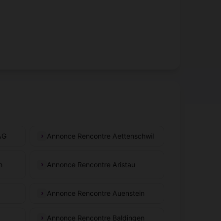
AG
Annonce Rencontre Aettenschwil
n
Annonce Rencontre Aristau
Annonce Rencontre Auenstein
Annonce Rencontre Baldingen