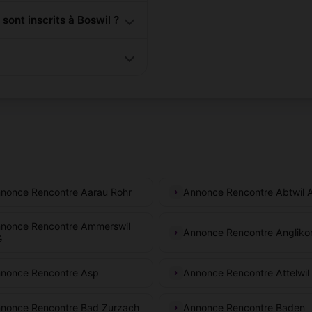
nt inscrits à Boswil ?
nonce Rencontre Aarau Rohr
Annonce Rencontre Abtwil 
nonce Rencontre Ammerswil
Annonce Rencontre Angliko
G
nonce Rencontre Asp
Annonce Rencontre Attelwil
nonce Rencontre Bad Zurzach
Annonce Rencontre Baden