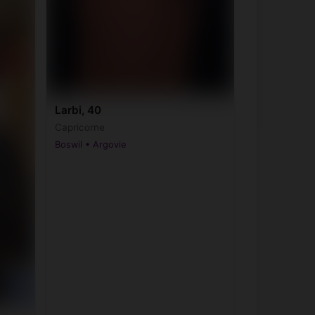
Larbi, 40
Capricorne
Boswil • Argovie