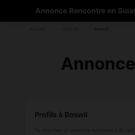
Annonce Rencontre en Suis
Accueil
›
Argovie
›
Boswil
Annonce 
Profils à Boswil
Tu cherches un annonce rencontre à Boswil 