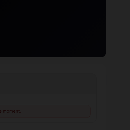
le moment.