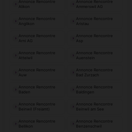
Annonce Rencontre
Annonce Rencontre
Alikon
Ammerswil AG
Annonce Rencontre
Annonce Rencontre
Anglikon
Aristau
Annonce Rencontre
Annonce Rencontre
Arni AG
Asp
Annonce Rencontre
Annonce Rencontre
Attelwil
Auenstein
Annonce Rencontre
Annonce Rencontre
Auw
Bad Zurzach
Annonce Rencontre
Annonce Rencontre
Baden
Baldingen
Annonce Rencontre
Annonce Rencontre
Beinwil (Freiamt)
Beinwil am See
Annonce Rencontre
Annonce Rencontre
Bellikon
Benzenschwil