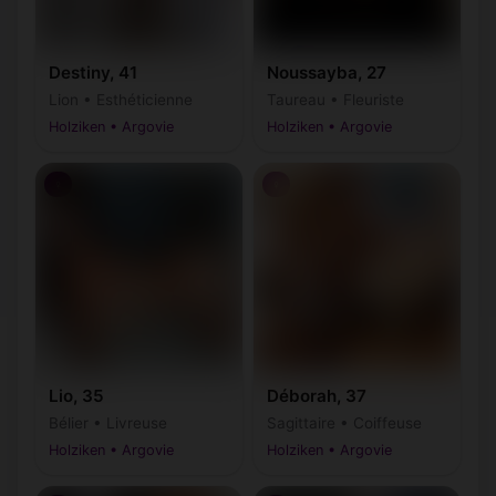
Destiny, 41
Noussayba, 27
Lion • Esthéticienne
Taureau • Fleuriste
Holziken • Argovie
Holziken • Argovie
♀
♀
Lio, 35
Déborah, 37
Bélier • Livreuse
Sagittaire • Coiffeuse
Holziken • Argovie
Holziken • Argovie