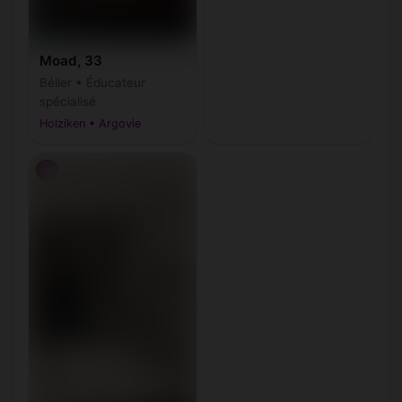
Moad, 33
Bélier • Éducateur
spécialisé
Holziken • Argovie
♂