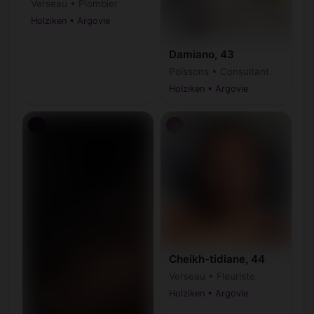
Verseau • Plombier
Holziken • Argovie
Damiano, 43
Poissons • Consultant
Holziken • Argovie
♂
♂
Cheikh-tidiane, 44
Verseau • Fleuriste
Holziken • Argovie