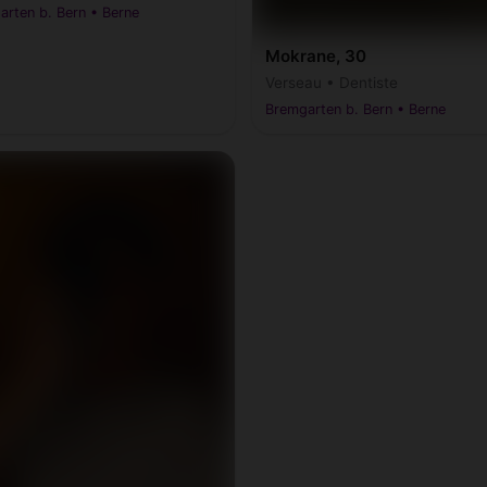
rten b. Bern • Berne
Mokrane, 30
Verseau • Dentiste
Bremgarten b. Bern • Berne