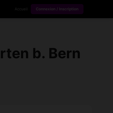
Accueil
Connexion / Inscription
ten b. Bern