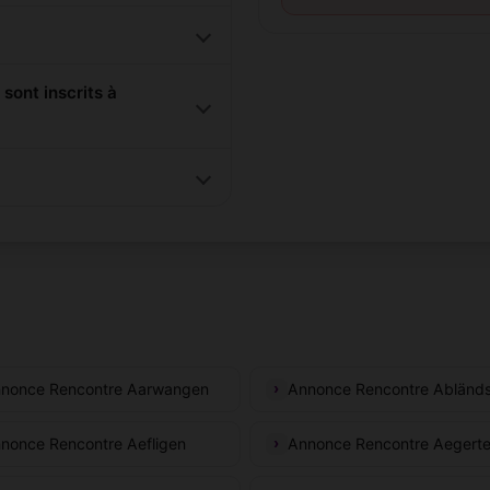
ont inscrits à
nonce Rencontre Aarwangen
Annonce Rencontre Abländ
nonce Rencontre Aefligen
Annonce Rencontre Aegert