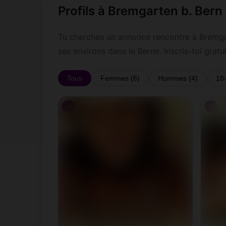
Profils à Bremgarten b. Bern
Tu cherches un annonce rencontre à Bremgar
ses environs dans le Berne. Inscris-toi gra
Tous
Femmes (6)
Hommes (4)
18
♀
♀