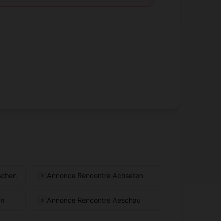
schen
Annonce Rencontre Achseten
en
Annonce Rencontre Aeschau