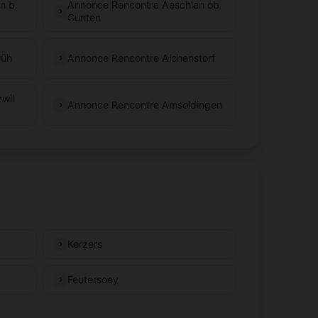
n b.
Annonce Rencontre Aeschlen ob
Gunten
lüh
Annonce Rencontre Alchenstorf
wil
Annonce Rencontre Amsoldingen
Kerzers
Feutersoey