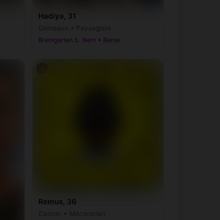
Hadiya, 31
Gémeaux • Paysagiste
Bremgarten b. Bern • Berne
♂
Remus, 36
Cancer • Mécanicien