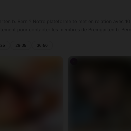
ten b. Bern ? Notre plateforme te met en relation avec 10
tuitement pour contacter les membres de Bremgarten b. Bern 
-25
26-35
36-50
♀