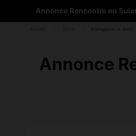
Annonce Rencontre en Suis
Accueil
›
Berne
›
Bremgarten b. Bern
Annonce Re