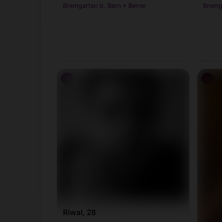
Bremgarten b. Bern • Berne
Bremga
♂
♂
Riwal, 28