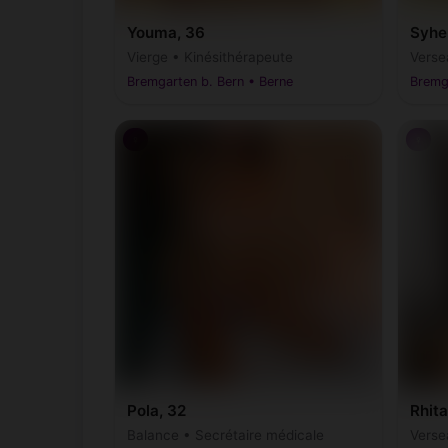
Youma, 36
Syhe
Vierge • Kinésithérapeute
Verse
Bremgarten b. Bern • Berne
Bremga
♀
♀
Pola, 32
Rhita
Balance • Secrétaire médicale
Verse