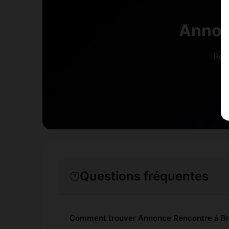
Annon
Rej
Questions fréquentes
Comment trouver Annonce Rencontre à Br