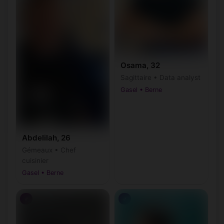
Osama, 32
Sagittaire • Data analyst
Gasel • Berne
Abdelilah, 26
Gémeaux • Chef
cuisinier
Gasel • Berne
♂
♂