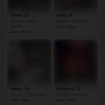
Samah, 23
Taina, 29
Cancer • Sapeur-
Balance • Musicienne
pompier
Gasel • Berne
Gasel • Berne
♀
♀
Robbie, 29
Anastasie, 33
Poissons • Consultante
Verseau • Serveuse
Gasel • Berne
Gasel • Berne