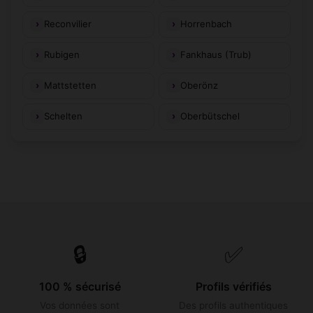
Reconvilier
Horrenbach
Rubigen
Fankhaus (Trub)
Mattstetten
Oberönz
Schelten
Oberbütschel
🔒
✅
100 % sécurisé
Profils vérifiés
Vos données sont
Des profils authentiques