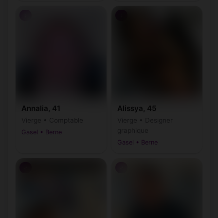
♀
♀
Annalia, 41
Alissya, 45
Vierge • Comptable
Vierge • Designer
graphique
Gasel • Berne
Gasel • Berne
♂
♂