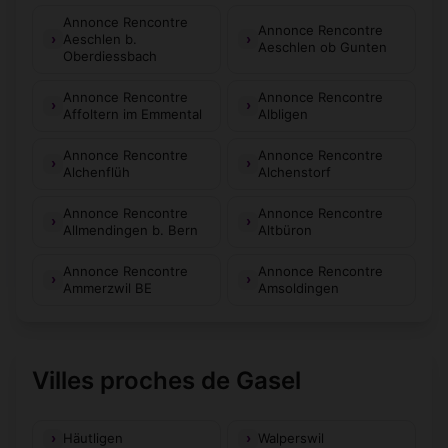
Annonce Rencontre
Annonce Rencontre
Aeschlen b.
Aeschlen ob Gunten
Oberdiessbach
Annonce Rencontre
Annonce Rencontre
Affoltern im Emmental
Albligen
Annonce Rencontre
Annonce Rencontre
Alchenflüh
Alchenstorf
Annonce Rencontre
Annonce Rencontre
Allmendingen b. Bern
Altbüron
Annonce Rencontre
Annonce Rencontre
Ammerzwil BE
Amsoldingen
Villes proches de Gasel
Häutligen
Walperswil