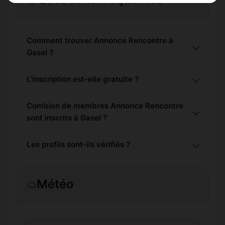
Comment trouver Annonce Rencontre à
Gasel ?
L'inscription est-elle gratuite ?
Combien de membres Annonce Rencontre
sont inscrits à Gasel ?
Les profils sont-ils vérifiés ?
Météo