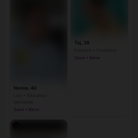
Taj, 38
Poissons • Freelance
Gasel • Berne
Nonna, 40
Lion • Éducateur
spécialisé
Gasel • Berne
♂