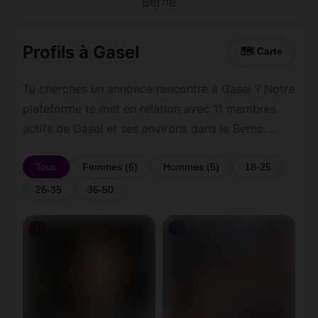
Berne
Profils à Gasel
🗺 Carte
Tu cherches un annonce rencontre à Gasel ? Notre
plateforme te met en relation avec 11 membres
actifs de Gasel et ses environs dans le Berne.
Inscris-toi gratuitement pour contacter les
membres de Gasel et les alentours.
Tous
Femmes (6)
Hommes (5)
18-25
26-35
36-50
♀
♀