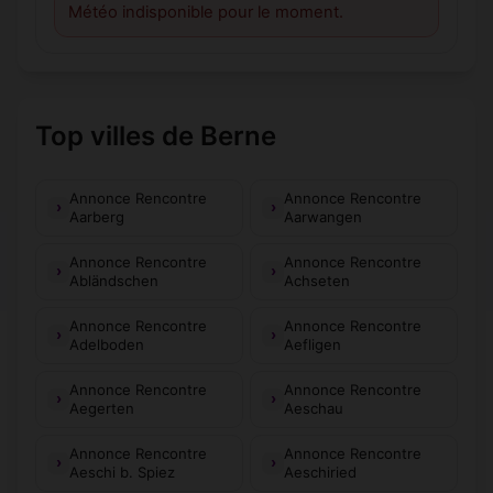
Météo indisponible pour le moment.
Top villes de Berne
Annonce Rencontre
Annonce Rencontre
Aarberg
Aarwangen
Annonce Rencontre
Annonce Rencontre
Abländschen
Achseten
Annonce Rencontre
Annonce Rencontre
Adelboden
Aefligen
Annonce Rencontre
Annonce Rencontre
Aegerten
Aeschau
Annonce Rencontre
Annonce Rencontre
Aeschi b. Spiez
Aeschiried