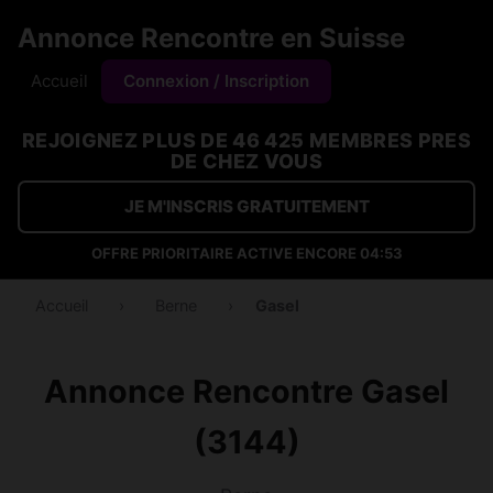
Annonce Rencontre en Suisse
Accueil
Connexion / Inscription
REJOIGNEZ PLUS DE 46 425 MEMBRES PRES
DE CHEZ VOUS
JE M'INSCRIS GRATUITEMENT
OFFRE PRIORITAIRE ACTIVE ENCORE
04:53
Accueil
›
Berne
›
Gasel
Annonce Rencontre Gasel
(3144)