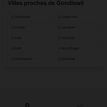
Villes proches de Gondiswil
Schalunen
Lauperswil
Cerlier
Landiswil
Gals
Aeschau
Lätti
Konolfingen
Heimisbach
Grandval
🔒
✅