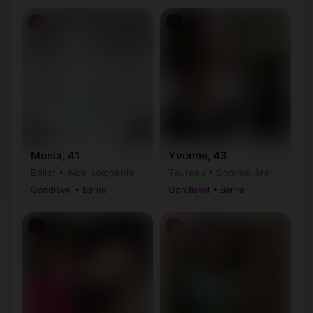
♀
♀
Monia, 41
Yvonne, 43
Bélier • Aide-soignante
Taureau • Sommelière
Gondiswil • Berne
Gondiswil • Berne
♀
♀