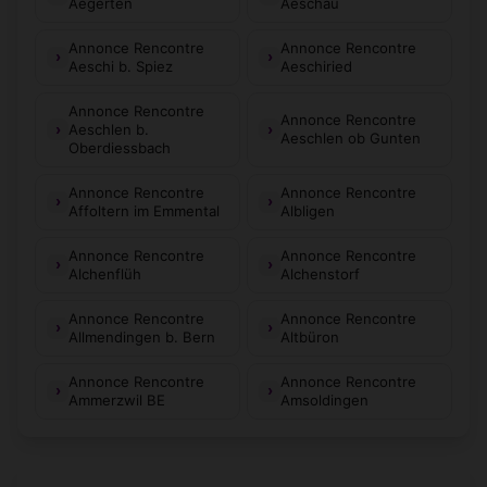
Aegerten
Aeschau
Annonce Rencontre
Annonce Rencontre
Aeschi b. Spiez
Aeschiried
Annonce Rencontre
Annonce Rencontre
Aeschlen b.
Aeschlen ob Gunten
Oberdiessbach
Annonce Rencontre
Annonce Rencontre
Affoltern im Emmental
Albligen
Annonce Rencontre
Annonce Rencontre
Alchenflüh
Alchenstorf
Annonce Rencontre
Annonce Rencontre
Allmendingen b. Bern
Altbüron
Annonce Rencontre
Annonce Rencontre
Ammerzwil BE
Amsoldingen