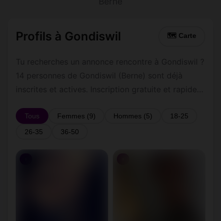
Berne
Profils à Gondiswil
🗺 Carte
Tu recherches un annonce rencontre à Gondiswil ?
14 personnes de Gondiswil (Berne) sont déjà
inscrites et actives. Inscription gratuite et rapide
pour commencer à tchatter avec les membres de
Gondiswil.
Tous
Femmes (9)
Hommes (5)
18-25
26-35
36-50
♀
♀