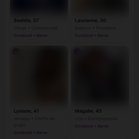
Souhila, 37
Laurianne, 30
Vierge • Commerciale
Balance • Plombière
Gondiswil • Berne
Gondiswil • Berne
♀
♀
Lysiane, 41
Magalie, 45
Verseau • Cheffe de
Lion • Entrepreneuse
projet
Gondiswil • Berne
Gondiswil • Berne