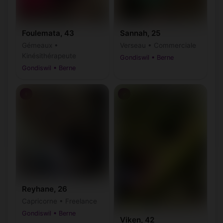
Foulemata, 43
Sannah, 25
Gémeaux •
Verseau • Commerciale
Kinésithérapeute
Gondiswil • Berne
Gondiswil • Berne
♀
♂
Reyhane, 26
Capricorne • Freelance
Gondiswil • Berne
Viken, 42