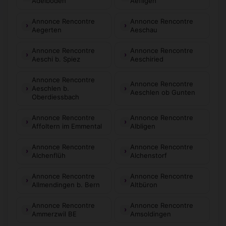
Adelboden
Aefligen
Annonce Rencontre
Annonce Rencontre
Aegerten
Aeschau
Annonce Rencontre
Annonce Rencontre
Aeschi b. Spiez
Aeschiried
Annonce Rencontre
Annonce Rencontre
Aeschlen b.
Aeschlen ob Gunten
Oberdiessbach
Annonce Rencontre
Annonce Rencontre
Affoltern im Emmental
Albligen
Annonce Rencontre
Annonce Rencontre
Alchenflüh
Alchenstorf
Annonce Rencontre
Annonce Rencontre
Allmendingen b. Bern
Altbüron
Annonce Rencontre
Annonce Rencontre
Ammerzwil BE
Amsoldingen