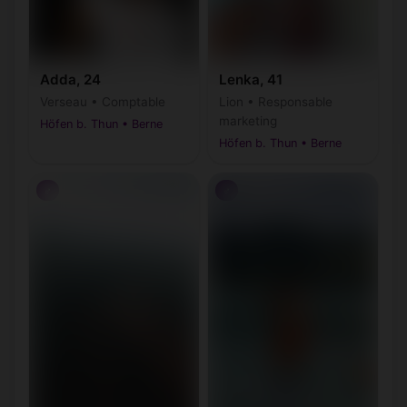
Adda, 24
Lenka, 41
Verseau • Comptable
Lion • Responsable
marketing
Höfen b. Thun • Berne
Höfen b. Thun • Berne
♂
♂