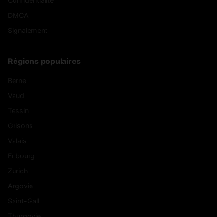
Confidentialité
DMCA
Signalement
Régions populaires
Berne
Vaud
Tessin
Grisons
Valais
Fribourg
Zurich
Argovie
Saint-Gall
Thurgovie