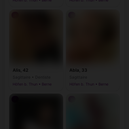
Höfen b. Thun • Berne
Höfen b. Thun • Berne
♀
♀
Alis, 42
Abla, 33
Sagittaire • Dentiste
Sagittaire
Höfen b. Thun • Berne
Höfen b. Thun • Berne
♀
♀