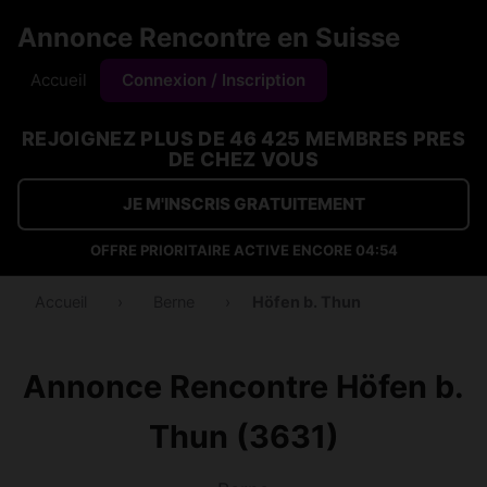
Annonce Rencontre en Suisse
Accueil
Connexion / Inscription
REJOIGNEZ PLUS DE 46 425 MEMBRES PRES
DE CHEZ VOUS
JE M'INSCRIS GRATUITEMENT
OFFRE PRIORITAIRE ACTIVE ENCORE
04:53
Accueil
›
Berne
›
Höfen b. Thun
Annonce Rencontre Höfen b.
Thun (3631)