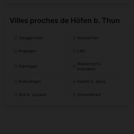
Villes proches de Höfen b. Thun
Zauggenried
Wyssachen
Koppigen
Lätti
Niederried b.
Diemtigen
Interlaken
Bollodingen
Aeschi b. Spiez
Rüti b. Lyssach
Grossdietwil