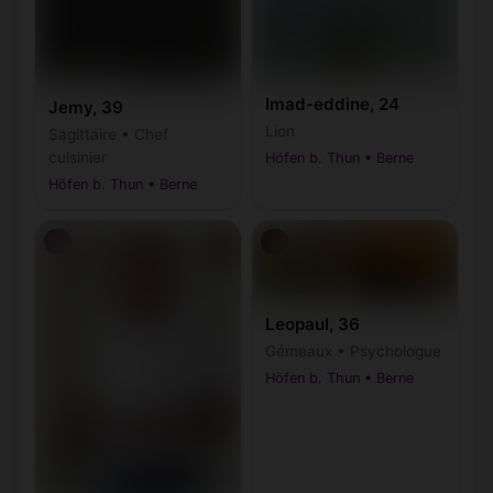
Imad-eddine, 24
Jemy, 39
Lion
Sagittaire • Chef
cuisinier
Höfen b. Thun • Berne
Höfen b. Thun • Berne
♂
♂
Leopaul, 36
Gémeaux • Psychologue
Höfen b. Thun • Berne