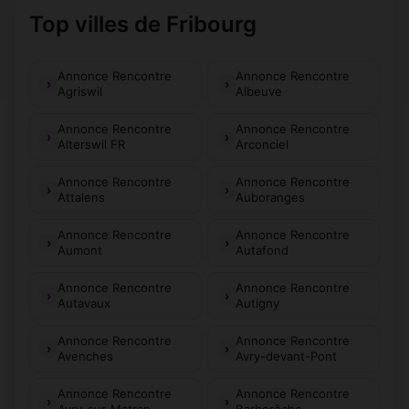
Top villes de Fribourg
Annonce Rencontre
Annonce Rencontre
Agriswil
Albeuve
Annonce Rencontre
Annonce Rencontre
Alterswil FR
Arconciel
Annonce Rencontre
Annonce Rencontre
Attalens
Auboranges
Annonce Rencontre
Annonce Rencontre
Aumont
Autafond
Annonce Rencontre
Annonce Rencontre
Autavaux
Autigny
Annonce Rencontre
Annonce Rencontre
Avenches
Avry-devant-Pont
Annonce Rencontre
Annonce Rencontre