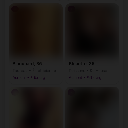
♀
♀
Blanchard, 36
Bleuette, 35
Taureau • Électricienne
Poissons • Serveuse
Aumont • Fribourg
Aumont • Fribourg
♀
♀