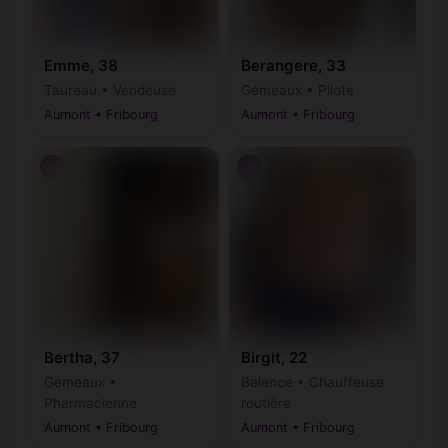
Emme, 38
Berangere, 33
Taureau • Vendeuse
Gémeaux • Pilote
Aumont • Fribourg
Aumont • Fribourg
♀
♀
Bertha, 37
Birgit, 22
Gémeaux •
Balance • Chauffeuse
Pharmacienne
routière
Aumont • Fribourg
Aumont • Fribourg