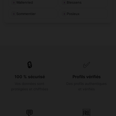
Wallenried
Blessens
Sommentier
Posieux
🔒
✅
100 % sécurisé
Profils vérifiés
Vos données sont
Des profils authentiques
protégées et chiffrées
et vérifiés
💬
🆓