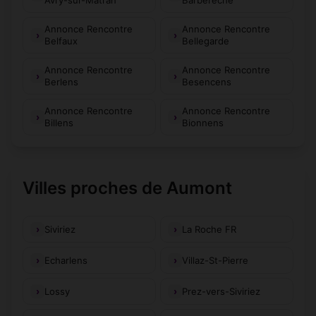
Avry-sur-Matran
Barberêche
Annonce Rencontre
Annonce Rencontre
Belfaux
Bellegarde
Annonce Rencontre
Annonce Rencontre
Berlens
Besencens
Annonce Rencontre
Annonce Rencontre
Billens
Bionnens
Villes proches de Aumont
Siviriez
La Roche FR
Echarlens
Villaz-St-Pierre
Lossy
Prez-vers-Siviriez