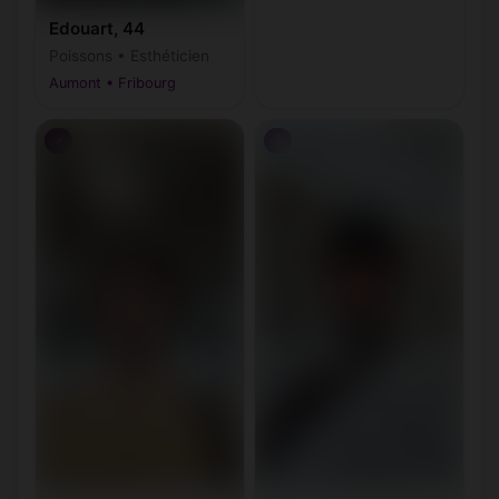
Edouart, 44
Poissons • Esthéticien
Aumont • Fribourg
♂
♂