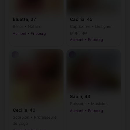
Bluette, 37
Cacilia, 45
Bélier • Notaire
Capricorne • Designer
graphique
Aumont • Fribourg
Aumont • Fribourg
♀
♂
Sabih, 43
Poissons • Musicien
Cecilie, 40
Aumont • Fribourg
Scorpion • Professeure
de yoga