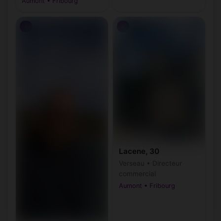
Aumont • Fribourg
♂
♂
Lacene, 30
Verseau • Directeur
commercial
Aumont • Fribourg