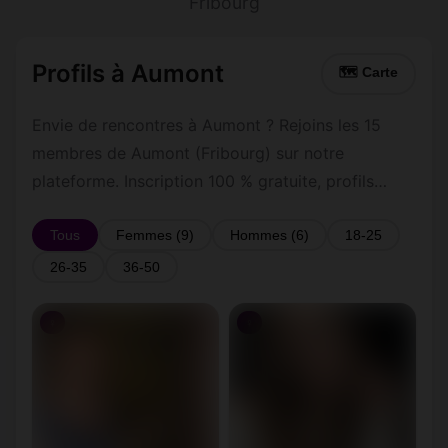
Fribourg
Profils à Aumont
🗺 Carte
Envie de rencontres à Aumont ? Rejoins les 15
membres de Aumont (Fribourg) sur notre
plateforme. Inscription 100 % gratuite, profils
vérifiés, messagerie privée sécurisée.
Tous
Femmes (9)
Hommes (6)
18-25
26-35
36-50
♀
♀