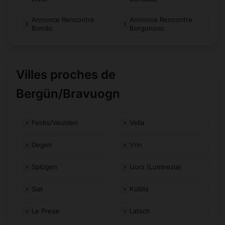
Annonce Rencontre
Annonce Rencontre
Bondo
Borgonovo
Villes proches de
Bergün/Bravuogn
Feldis/Veulden
Vella
Degen
Vrin
Splügen
Uors (Lumnezia)
Siat
Küblis
Le Prese
Latsch