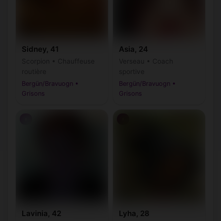
Sidney, 41
Asia, 24
Scorpion • Chauffeuse
Verseau • Coach
routière
sportive
Bergün/Bravuogn •
Bergün/Bravuogn •
Grisons
Grisons
♀
♀
Lavinia, 42
Lyha, 28