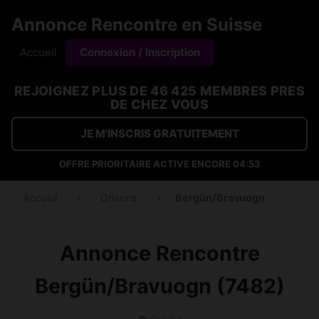
Annonce Rencontre en Suisse
Accueil
Connexion / Inscription
REJOIGNEZ PLUS DE 46 425 MEMBRES PRES
DE CHEZ VOUS
JE M'INSCRIS GRATUITEMENT
OFFRE PRIORITAIRE ACTIVE ENCORE
04:53
Accueil
›
Grisons
›
Bergün/Bravuogn
Annonce Rencontre
Bergün/Bravuogn (7482)