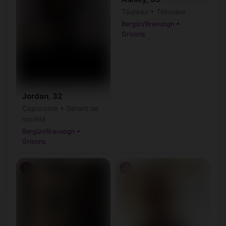
Taureau • Tatoueur
Bergün/Bravuogn •
Grisons
Jordan, 32
Capricorne • Gérant de
société
Bergün/Bravuogn •
Grisons
♂
♂