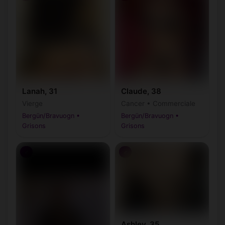
Lanah, 31
Claude, 38
Vierge
Cancer • Commerciale
Bergün/Bravuogn •
Bergün/Bravuogn •
Grisons
Grisons
♂
♂
Ashley, 35