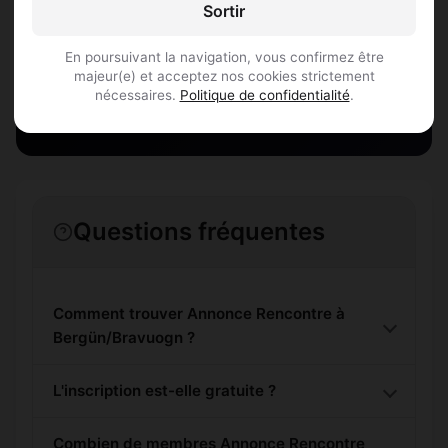
Sortir
et des alentours !
En poursuivant la navigation, vous confirmez être
majeur(e) et acceptez nos cookies strictement
S'inscrire gratuitement
nécessaires.
Politique de confidentialité
.
Questions fréquentes
Comment trouver Annonce Rencontre à
Bergün/Bravuogn ?
L'inscription est-elle gratuite ?
Combien de membres Annonce Rencontre