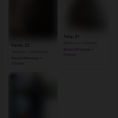
Tony, 27
Gémeaux • Barman
Fares, 22
Bergün/Bravuogn •
Verseau • Influenceur
Grisons
Bergün/Bravuogn •
Grisons
♂