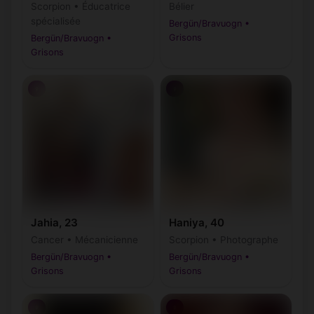
Scorpion • Éducatrice
Bélier
spécialisée
Bergün/Bravuogn •
Grisons
Bergün/Bravuogn •
Grisons
♀
♀
Jahia, 23
Haniya, 40
Cancer • Mécanicienne
Scorpion • Photographe
Bergün/Bravuogn •
Bergün/Bravuogn •
Grisons
Grisons
♀
♀