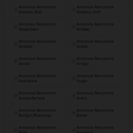
Annonce Rencontre
Annonce Rencontre
Alvaneu Bad
Alvaneu Dorf
Annonce Rencontre
Annonce Rencontre
Alvaschein
Andeer
Annonce Rencontre
Annonce Rencontre
Andiast
Ardez
Annonce Rencontre
Annonce Rencontre
Arosa
Arvigo
Annonce Rencontre
Annonce Rencontre
Ascharina
Augio
Annonce Rencontre
Annonce Rencontre
Ausserferrera
Avers
Annonce Rencontre
Annonce Rencontre
Bergün/Bravuogn
Bever
Annonce Rencontre
Annonce Rencontre
Bivio
Bonaduz