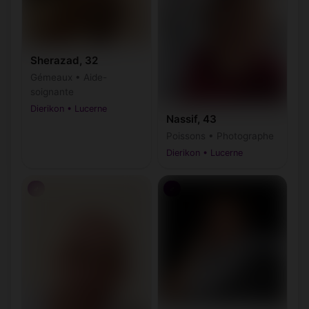
Sherazad, 32
Gémeaux • Aide-
soignante
Dierikon • Lucerne
Nassif, 43
Poissons • Photographe
Dierikon • Lucerne
♂
♂