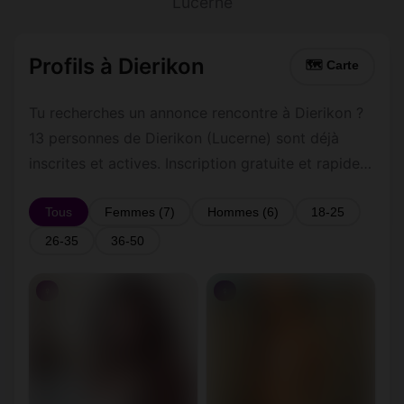
Lucerne
Profils à Dierikon
🗺 Carte
Tu recherches un annonce rencontre à Dierikon ?
13 personnes de Dierikon (Lucerne) sont déjà
inscrites et actives. Inscription gratuite et rapide
pour commencer à tchatter avec les membres de
Dierikon.
Tous
Femmes (7)
Hommes (6)
18-25
26-35
36-50
♀
♀