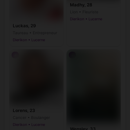
Madhy, 28
Lion • Fleuriste
Dierikon • Lucerne
Luckas, 29
Taureau • Entrepreneur
Dierikon • Lucerne
♂
♂
Lorens, 23
Cancer • Boulanger
Dierikon • Lucerne
Wensley, 33