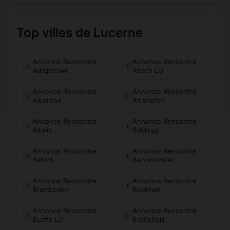
Top villes de Lucerne
Annonce Rencontre
Annonce Rencontre
Adligenswil
Aesch LU
Annonce Rencontre
Annonce Rencontre
Alberswil
Altishofen
Annonce Rencontre
Annonce Rencontre
Altwis
Baldegg
Annonce Rencontre
Annonce Rencontre
Ballwil
Beromünster
Annonce Rencontre
Annonce Rencontre
Bramboden
Buchrain
Annonce Rencontre
Annonce Rencontre
Buchs LU
Buttisholz