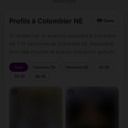
Neuchâtel
Profils à Colombier NE
🗺 Carte
Tu recherches un annonce rencontre à Colombier
NE ? 14 personnes de Colombier NE (Neuchâtel)
sont déjà inscrites et actives. Inscription gratuite
et rapide pour commencer à tchatter avec les
membres de Colombier NE.
Tous
Femmes (8)
Hommes (6)
18-25
26-35
36-50
♀
♀