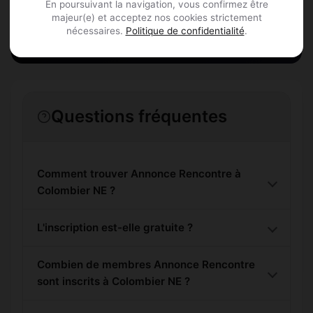
En poursuivant la navigation, vous confirmez être
S'inscrire gratuitement
majeur(e) et acceptez nos cookies strictement
nécessaires.
Politique de confidentialité
.
Questions fréquentes
Comment trouver Annonce Rencontre à
Colombier NE ?
L'inscription est-elle gratuite ?
Combien de membres Annonce Rencontre
sont inscrits à Colombier NE ?