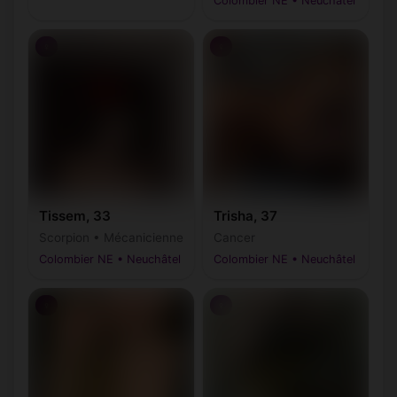
Colombier NE • Neuchâtel
♀
♀
Tissem, 33
Trisha, 37
Scorpion • Mécanicienne
Cancer
Colombier NE • Neuchâtel
Colombier NE • Neuchâtel
♀
♀