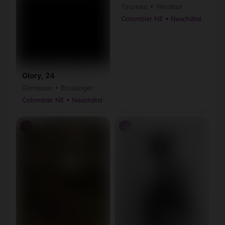
Taureau • Vendeur
Colombier NE • Neuchâtel
Glory, 24
Gémeaux • Boulanger
Colombier NE • Neuchâtel
♂
♂