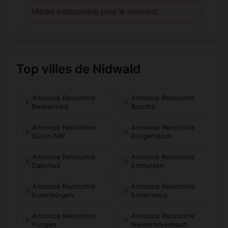
Météo indisponible pour le moment.
Top villes de Nidwald
Annonce Rencontre
Annonce Rencontre
Beckenried
Buochs
Annonce Rencontre
Annonce Rencontre
Büren NW
Bürgenstock
Annonce Rencontre
Annonce Rencontre
Dallenwil
Emmetten
Annonce Rencontre
Annonce Rencontre
Ennetbürgen
Ennetmoos
Annonce Rencontre
Annonce Rencontre
Fürigen
Niederrickenbach