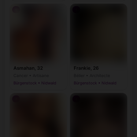
♀
♀
Asmahan, 32
Frankie, 26
Cancer • Artisane
Bélier • Architecte
Bürgenstock • Nidwald
Bürgenstock • Nidwald
♀
♂