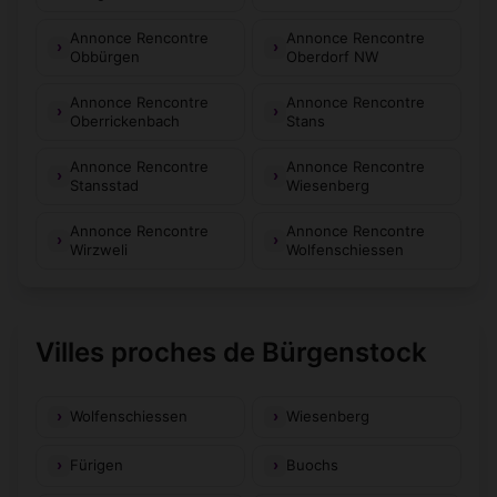
Annonce Rencontre
Annonce Rencontre
Obbürgen
Oberdorf NW
Annonce Rencontre
Annonce Rencontre
Oberrickenbach
Stans
Annonce Rencontre
Annonce Rencontre
Stansstad
Wiesenberg
Annonce Rencontre
Annonce Rencontre
Wirzweli
Wolfenschiessen
Villes proches de Bürgenstock
Wolfenschiessen
Wiesenberg
Fürigen
Buochs