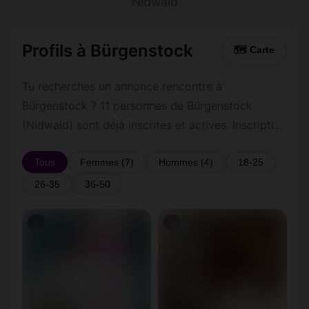
Nidwald
Profils à Bürgenstock
🗺 Carte
Tu recherches un annonce rencontre à
Bürgenstock ? 11 personnes de Bürgenstock
(Nidwald) sont déjà inscrites et actives. Inscription
gratuite et rapide pour commencer à tchatter
avec les membres de Bürgenstock.
Tous
Femmes (7)
Hommes (4)
18-25
26-35
36-50
♀
♀