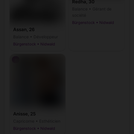
Redha, 30
Balance • Gérant de
société
Bürgenstock • Nidwald
Assan, 26
Balance • Développeur
Bürgenstock • Nidwald
♂
Anisse, 25
Capricorne • Esthéticien
Bürgenstock • Nidwald