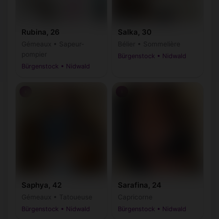
Rubina, 26
Salka, 30
Gémeaux • Sapeur-
Bélier • Sommelière
pompier
Bürgenstock • Nidwald
Bürgenstock • Nidwald
♀
♀
Saphya, 42
Sarafina, 24
Gémeaux • Tatoueuse
Capricorne
Bürgenstock • Nidwald
Bürgenstock • Nidwald