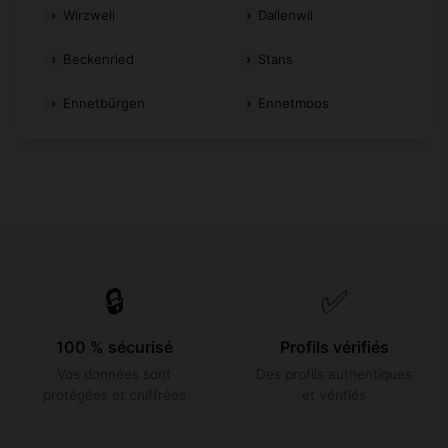
Wirzweli
Dallenwil
Beckenried
Stans
Ennetbürgen
Ennetmoos
🔒
✅
100 % sécurisé
Profils vérifiés
Vos données sont
Des profils authentiques
protégées et chiffrées
et vérifiés