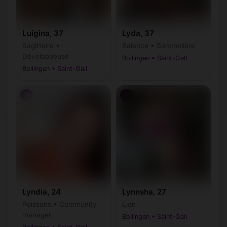
Luigina, 37
Lyda, 37
Sagittaire •
Balance • Sommelière
Développeuse
Bollingen • Saint-Gall
Bollingen • Saint-Gall
♀
♀
Lyndia, 24
Lynnsha, 27
Poissons • Community
Lion
manager
Bollingen • Saint-Gall