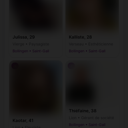
Julissa, 29
Kalliste, 28
Vierge • Paysagiste
Verseau • Esthéticienne
Bollingen • Saint-Gall
Bollingen • Saint-Gall
♀
♂
Thiéfaine, 38
Lion • Gérant de société
Kaotar, 41
Bollingen • Saint-Gall
Lion • Fleuriste