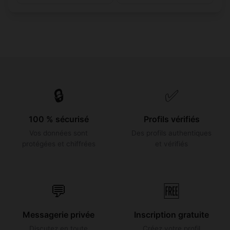
🔒
✅
100 % sécurisé
Profils vérifiés
Vos données sont
Des profils authentiques
protégées et chiffrées
et vérifiés
💬
🆓
Messagerie privée
Inscription gratuite
Discutez en toute
Créez votre profil