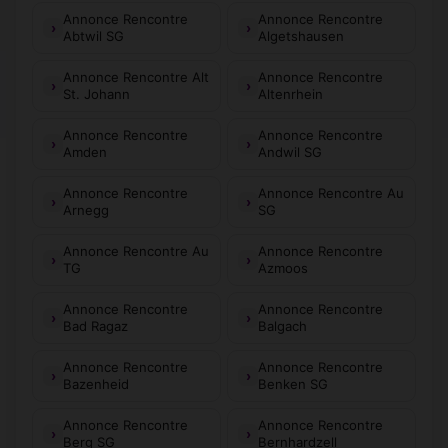
Annonce Rencontre
Annonce Rencontre
Abtwil SG
Algetshausen
Annonce Rencontre Alt
Annonce Rencontre
St. Johann
Altenrhein
Annonce Rencontre
Annonce Rencontre
Amden
Andwil SG
Annonce Rencontre
Annonce Rencontre Au
Arnegg
SG
Annonce Rencontre Au
Annonce Rencontre
TG
Azmoos
Annonce Rencontre
Annonce Rencontre
Bad Ragaz
Balgach
Annonce Rencontre
Annonce Rencontre
Bazenheid
Benken SG
Annonce Rencontre
Annonce Rencontre
Berg SG
Bernhardzell