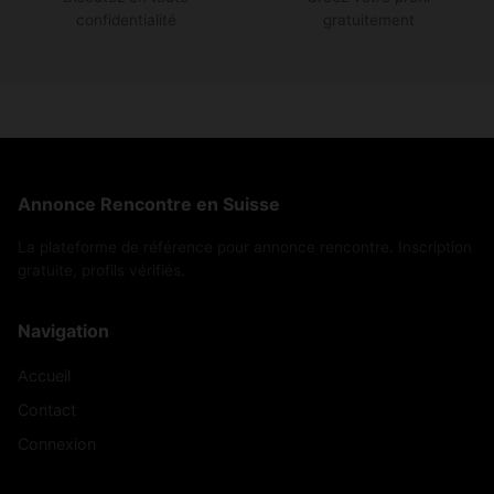
confidentialité
gratuitement
Annonce Rencontre en Suisse
La plateforme de référence pour annonce rencontre. Inscription
gratuite, profils vérifiés.
Navigation
Accueil
Contact
Connexion