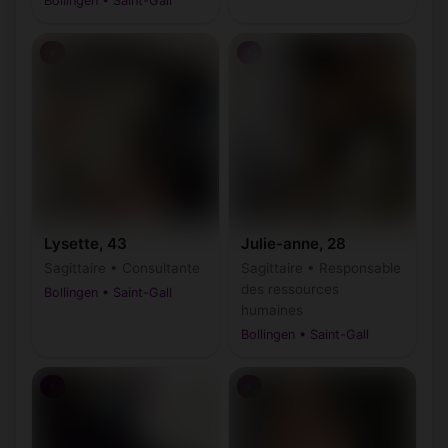
Bollingen • Saint-Gall
♀
♀
Lysette, 43
Julie-anne, 28
Sagittaire • Consultante
Sagittaire • Responsable
des ressources
Bollingen • Saint-Gall
humaines
Bollingen • Saint-Gall
♀
♀