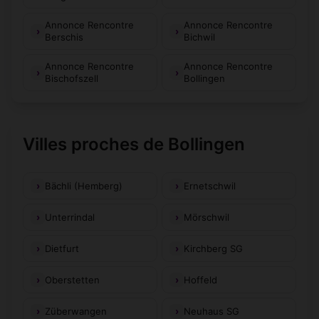
Annonce Rencontre
Annonce Rencontre
Berschis
Bichwil
Annonce Rencontre
Annonce Rencontre
Bischofszell
Bollingen
Villes proches de Bollingen
Bächli (Hemberg)
Ernetschwil
Unterrindal
Mörschwil
Dietfurt
Kirchberg SG
Oberstetten
Hoffeld
Züberwangen
Neuhaus SG