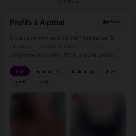
Schwytz
Profils à Alpthal
🗺 Carte
Envie de rencontres à Alpthal ? Rejoins les 12
membres de Alpthal (Schwytz) sur notre
plateforme. Inscription 100 % gratuite, profils
vérifiés, messagerie privée sécurisée.
Tous
Femmes (7)
Hommes (5)
18-25
26-35
36-50
♀
♀