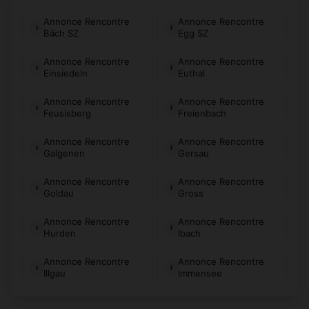
Annonce Rencontre
Annonce Rencontre
Bäch SZ
Egg SZ
Annonce Rencontre
Annonce Rencontre
Einsiedeln
Euthal
Annonce Rencontre
Annonce Rencontre
Feusisberg
Freienbach
Annonce Rencontre
Annonce Rencontre
Galgenen
Gersau
Annonce Rencontre
Annonce Rencontre
Goldau
Gross
Annonce Rencontre
Annonce Rencontre
Hurden
Ibach
Annonce Rencontre
Annonce Rencontre
Illgau
Immensee