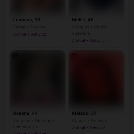
Louhana, 38
Mellie, 45
Vierge • Fleuriste
Scorpion • Cheffe
cuisinière
Alpthal • Schwytz
Alpthal • Schwytz
♀
♀
Rosane, 44
Malado, 37
Scorpion • Directrice
Cancer • Dentiste
commerciale
Alpthal • Schwytz