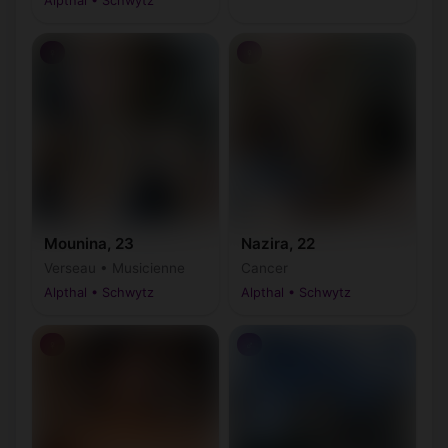
Alpthal • Schwytz
♀
♀
Mounina, 23
Nazira, 22
Verseau • Musicienne
Cancer
Alpthal • Schwytz
Alpthal • Schwytz
♀
♂