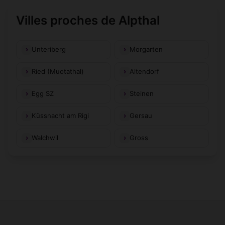
Villes proches de Alpthal
Unteriberg
Morgarten
Ried (Muotathal)
Altendorf
Egg SZ
Steinen
Küssnacht am Rigi
Gersau
Walchwil
Gross