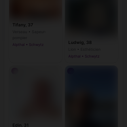
Tifany, 37
Verseau • Sapeur-
pompier
Ludwig, 38
Alpthal • Schwytz
Lion • Esthéticien
Alpthal • Schwytz
♂
♂
Edin, 31