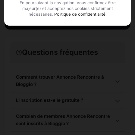
En poursuivant la navigation, vous confirmez être
S'inscrire gratuitement
majeur(e) et acceptez nos cookies strictement
nécessaires.
Politique de confidentialité
.
Questions fréquentes
Comment trouver Annonce Rencontre à
Bioggio ?
L'inscription est-elle gratuite ?
Combien de membres Annonce Rencontre
sont inscrits à Bioggio ?