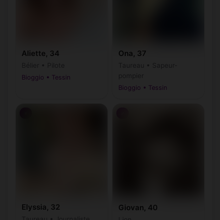
Aliette, 34
Ona, 37
Bélier • Pilote
Taureau • Sapeur-
pompier
Bioggio • Tessin
Bioggio • Tessin
♀
♂
Elyssia, 32
Giovan, 40
Taureau • Journaliste
Lion