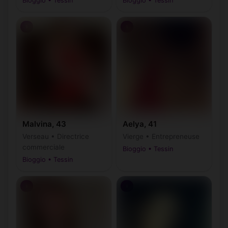
Bioggio • Tessin
Bioggio • Tessin
♀
♀
Malvina, 43
Aelya, 41
Verseau • Directrice
Vierge • Entrepreneuse
commerciale
Bioggio • Tessin
Bioggio • Tessin
♀
♀