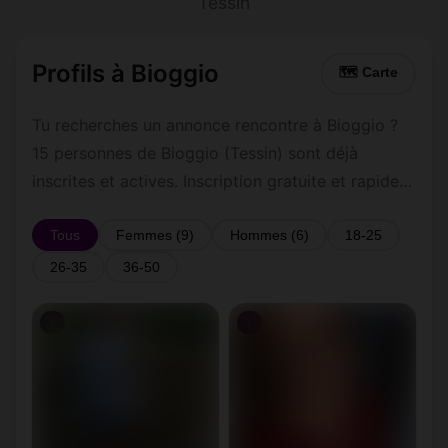
Tessin
Profils à Bioggio
🗺 Carte
Tu recherches un annonce rencontre à Bioggio ?
15 personnes de Bioggio (Tessin) sont déjà
inscrites et actives. Inscription gratuite et rapide
pour commencer à tchatter avec les membres de
Bioggio.
Tous
Femmes (9)
Hommes (6)
18-25
26-35
36-50
♀
♀