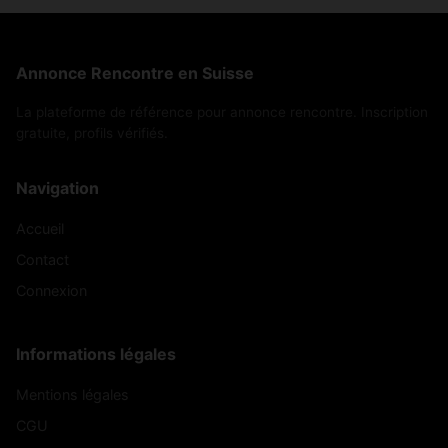
Annonce Rencontre en Suisse
La plateforme de référence pour annonce rencontre. Inscription
gratuite, profils vérifiés.
Navigation
Accueil
Contact
Connexion
Informations légales
Mentions légales
CGU