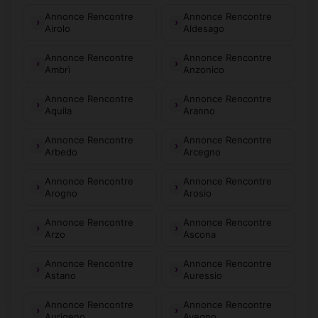
Annonce Rencontre
Annonce Rencontre
Airolo
Aldesago
Annonce Rencontre
Annonce Rencontre
Ambrì
Anzonico
Annonce Rencontre
Annonce Rencontre
Aquila
Aranno
Annonce Rencontre
Annonce Rencontre
Arbedo
Arcegno
Annonce Rencontre
Annonce Rencontre
Arogno
Arosio
Annonce Rencontre
Annonce Rencontre
Arzo
Ascona
Annonce Rencontre
Annonce Rencontre
Astano
Auressio
Annonce Rencontre
Annonce Rencontre
Aurigeno
Avegno