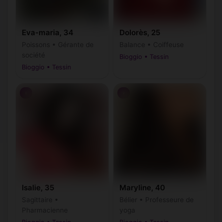
Eva-maria, 34
Dolorès, 25
Poissons • Gérante de
Balance • Coiffeuse
société
Bioggio • Tessin
Bioggio • Tessin
♀
♀
Isalie, 35
Maryline, 40
Sagittaire •
Bélier • Professeure de
Pharmacienne
yoga