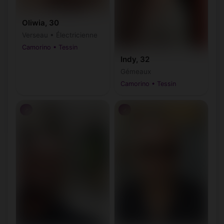
Oliwia, 30
Verseau • Électricienne
Camorino • Tessin
Indy, 32
Gémeaux
Camorino • Tessin
♂
♂