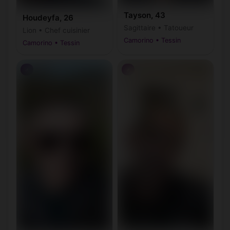
Tayson, 43
Houdeyfa, 26
Sagittaire • Tatoueur
Lion • Chef cuisinier
Camorino • Tessin
Camorino • Tessin
♂
♂