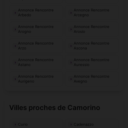
Annonce Rencontre
Annonce Rencontre
Arbedo
Arcegno
Annonce Rencontre
Annonce Rencontre
Arogno
Arosio
Annonce Rencontre
Annonce Rencontre
Arzo
Ascona
Annonce Rencontre
Annonce Rencontre
Astano
Auressio
Annonce Rencontre
Annonce Rencontre
Aurigeno
Avegno
Villes proches de Camorino
Curio
Cadenazzo