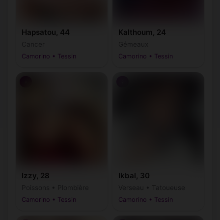
Hapsatou, 44
Kalthoum, 24
Cancer
Gémeaux
Camorino • Tessin
Camorino • Tessin
♀
♀
Izzy, 28
Ikbal, 30
Poissons • Plombière
Verseau • Tatoueuse
Camorino • Tessin
Camorino • Tessin