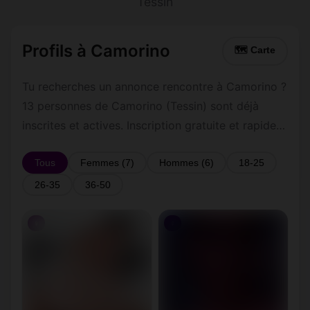
Tessin
Profils à Camorino
🗺 Carte
Tu recherches un annonce rencontre à Camorino ?
13 personnes de Camorino (Tessin) sont déjà
inscrites et actives. Inscription gratuite et rapide
pour commencer à tchatter avec les membres de
Camorino.
Tous
Femmes (7)
Hommes (6)
18-25
26-35
36-50
♀
♀