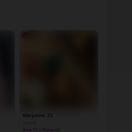
♀
Maryanne, 23
Cancer
Berg TG • Thurgovie