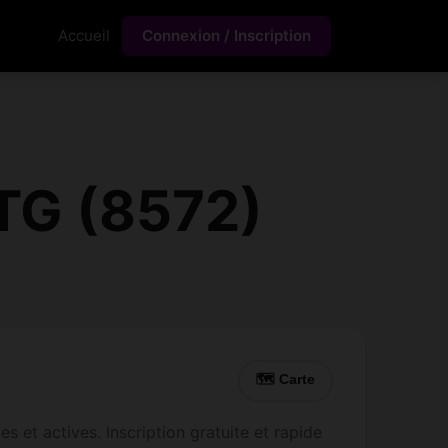
Accueil
Connexion / Inscription
TG (8572)
🗺 Carte
 et actives. Inscription gratuite et rapide