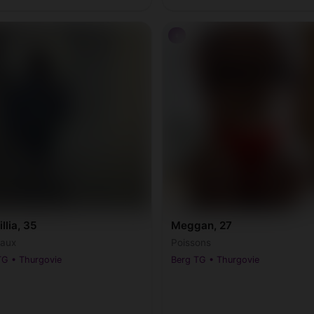
♀
llia, 35
Meggan, 27
aux
Poissons
TG • Thurgovie
Berg TG • Thurgovie