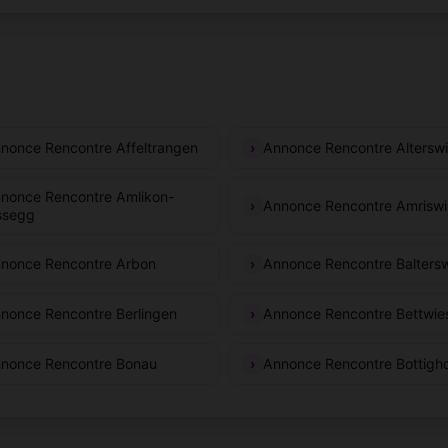
nonce Rencontre Affeltrangen
Annonce Rencontre Alterswi
nonce Rencontre Amlikon-
Annonce Rencontre Amriswi
ssegg
nonce Rencontre Arbon
Annonce Rencontre Baltersw
nonce Rencontre Berlingen
Annonce Rencontre Bettwie
nonce Rencontre Bonau
Annonce Rencontre Bottigh