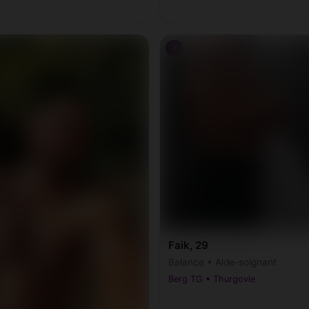
♂
Faik, 29
Balance • Aide-soignant
Berg TG • Thurgovie