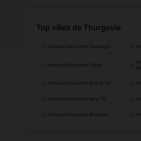
Top villes de Thurgovie
Annonce Rencontre Aawangen
An
An
Annonce Rencontre Altnau
Bi
Annonce Rencontre Andwil TG
An
Annonce Rencontre Berg TG
An
Annonce Rencontre Birwinken
An