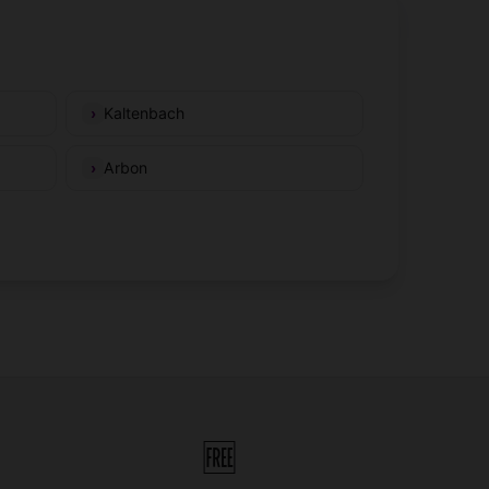
Kaltenbach
Arbon
🆓