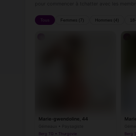
pour commencer à tchatter avec les membr
Tous
Femmes (7)
Hommes (4)
18
♀
♀
Marie-gwendoline, 44
Marie
Gémeaux • Paysagiste
Géme
Berg TG • Thurgovie
Berg 