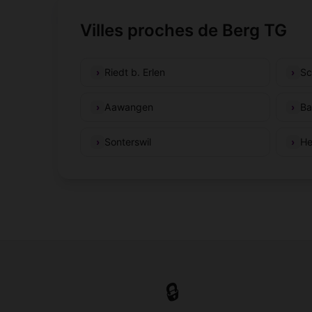
Villes proches de Berg TG
Riedt b. Erlen
Sc
Aawangen
Ba
Sonterswil
He
🔒