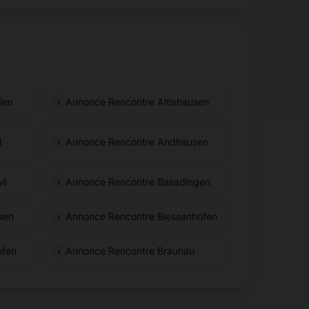
len
Annonce Rencontre Altishausen
l
Annonce Rencontre Andhausen
il
Annonce Rencontre Basadingen
sen
Annonce Rencontre Biessenhofen
ofen
Annonce Rencontre Braunau