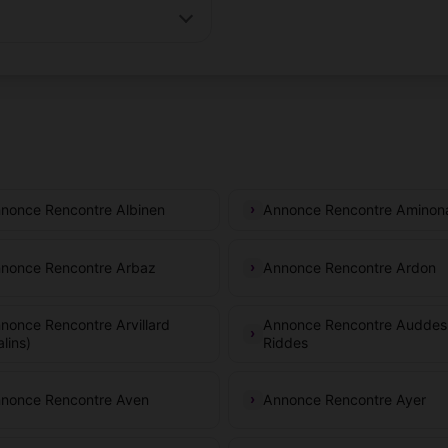
nonce Rencontre Albinen
Annonce Rencontre Aminon
nonce Rencontre Arbaz
Annonce Rencontre Ardon
nonce Rencontre Arvillard
Annonce Rencontre Auddes
alins)
Riddes
nonce Rencontre Aven
Annonce Rencontre Ayer