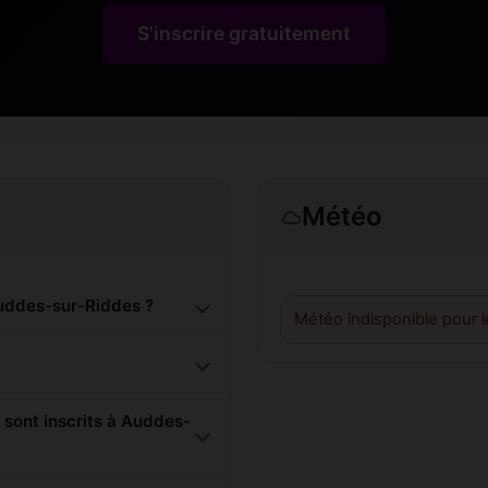
S'inscrire gratuitement
Météo
uddes-sur-Riddes ?
Météo indisponible pour 
ont inscrits à Auddes-