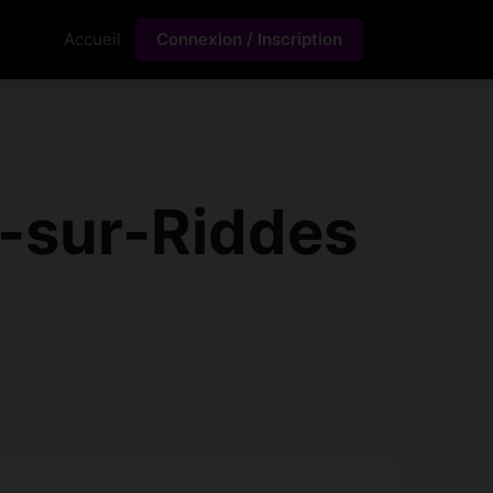
Accueil
Connexion / Inscription
-sur-Riddes