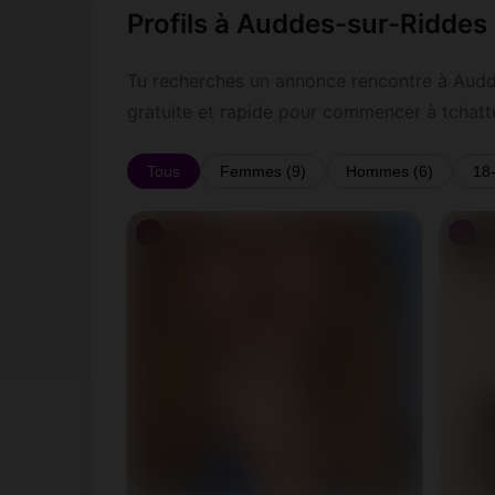
Profils à Auddes-sur-Riddes
Tu recherches un annonce rencontre à Auddes
gratuite et rapide pour commencer à tchat
Tous
Femmes (9)
Hommes (6)
18
♀
♀