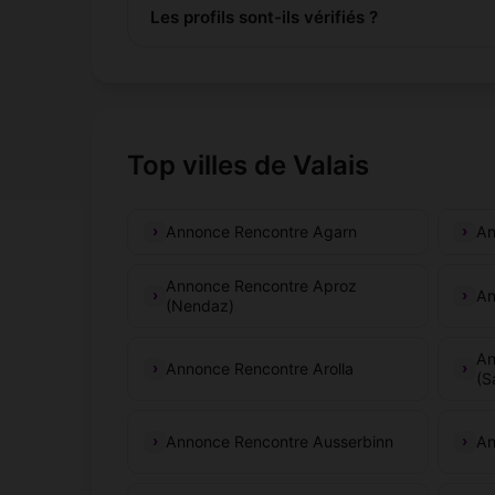
Les profils sont-ils vérifiés ?
Top villes de Valais
Annonce Rencontre Agarn
An
Annonce Rencontre Aproz
An
(Nendaz)
An
Annonce Rencontre Arolla
(S
Annonce Rencontre Ausserbinn
An