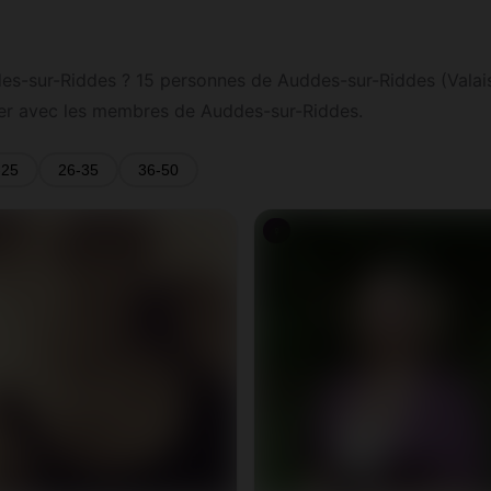
-sur-Riddes ? 15 personnes de Auddes-sur-Riddes (Valais) s
ter avec les membres de Auddes-sur-Riddes.
-25
26-35
36-50
♀