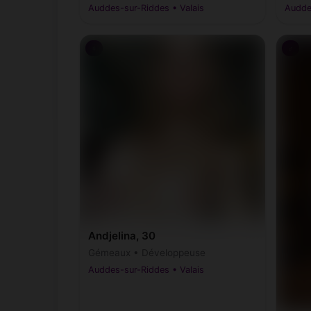
Auddes-sur-Riddes • Valais
Audde
♀
♂
Andjelina, 30
Gémeaux • Développeuse
Auddes-sur-Riddes • Valais