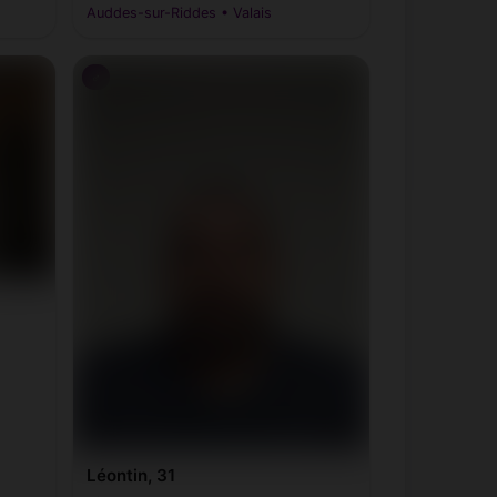
Auddes-sur-Riddes • Valais
♂
Léontin, 31