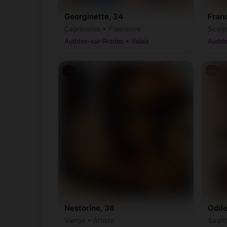
Georginette, 34
Fran
Capricorne • Freelance
Scorp
Auddes-sur-Riddes • Valais
Audde
♀
♀
Nestorine, 38
Odile
Vierge • Artiste
Sagitt