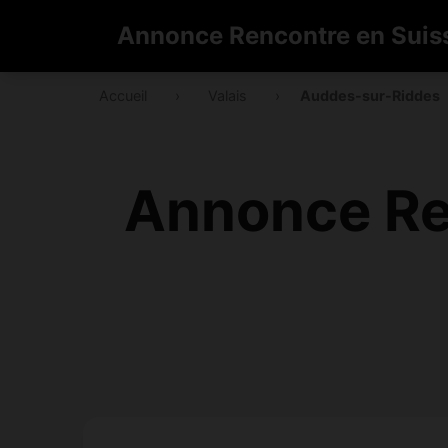
Annonce Rencontre en Suis
Accueil
›
Valais
›
Auddes-sur-Riddes
Annonce Re