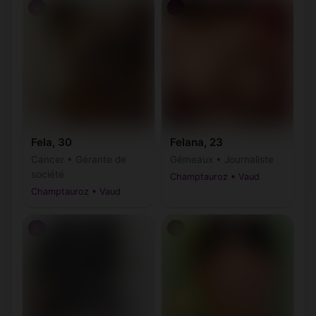
♀
♀
Fela, 30
Felana, 23
Cancer • Gérante de
Gémeaux • Journaliste
société
Champtauroz • Vaud
Champtauroz • Vaud
♀
♀