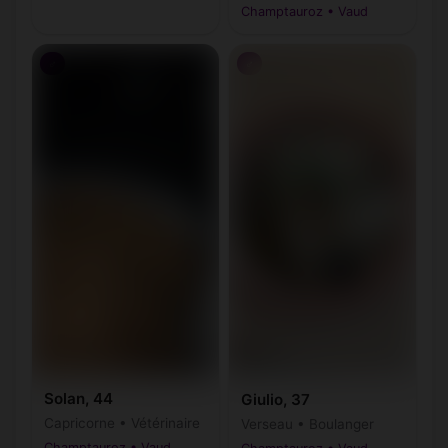
Champtauroz • Vaud
♂
♂
Solan, 44
Giulio, 37
Capricorne • Vétérinaire
Verseau • Boulanger
Champtauroz • Vaud