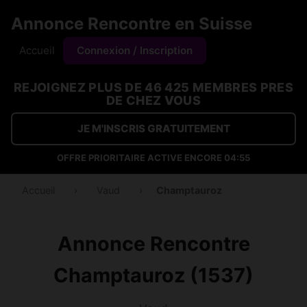
Annonce Rencontre en Suisse
Accueil
Connexion / Inscription
REJOIGNEZ PLUS DE 46 425 MEMBRES PRES
DE CHEZ VOUS
JE M'INSCRIS GRATUITEMENT
OFFRE PRIORITAIRE ACTIVE ENCORE
04:54
Accueil
›
Vaud
›
Champtauroz
Annonce Rencontre
Champtauroz (1537)