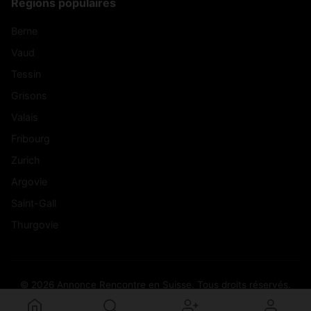
Régions populaires
Berne
Vaud
Tessin
Grisons
Valais
Fribourg
Zurich
Argovie
Saint-Gall
Thurgovie
© 2026 Annonce Rencontre en Suisse. Tous droits réservés.