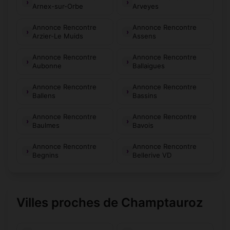
Arnex-sur-Orbe
Arveyes
Annonce Rencontre
Annonce Rencontre
Arzier-Le Muids
Assens
Annonce Rencontre
Annonce Rencontre
Aubonne
Ballaigues
Annonce Rencontre
Annonce Rencontre
Ballens
Bassins
Annonce Rencontre
Annonce Rencontre
Baulmes
Bavois
Annonce Rencontre
Annonce Rencontre
Begnins
Bellerive VD
Villes proches de Champtauroz