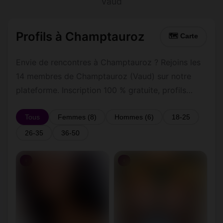
Vaud
Profils à Champtauroz
🗺 Carte
Envie de rencontres à Champtauroz ? Rejoins les
14 membres de Champtauroz (Vaud) sur notre
plateforme. Inscription 100 % gratuite, profils
vérifiés, messagerie privée sécurisée.
Tous
Femmes (8)
Hommes (6)
18-25
26-35
36-50
♀
♀