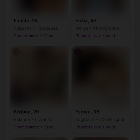
Fausta, 28
Fazia, 42
Poissons • Tatoueuse
Vierge • Photographe
Champtauroz • Vaud
Champtauroz • Vaud
♀
♀
Fedoua, 29
Fedwa, 36
Balance • Livreuse
Sagittaire • UX Designer
Champtauroz • Vaud
Champtauroz • Vaud