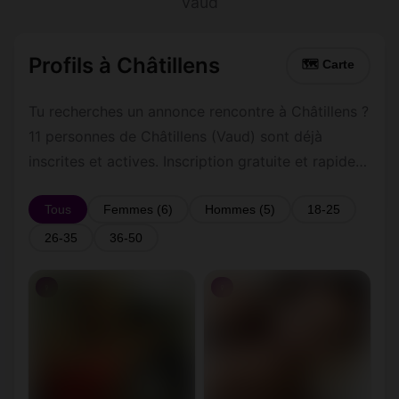
Vaud
Profils à Châtillens
🗺 Carte
Tu recherches un annonce rencontre à Châtillens ?
11 personnes de Châtillens (Vaud) sont déjà
inscrites et actives. Inscription gratuite et rapide
pour commencer à tchatter avec les membres de
Châtillens.
Tous
Femmes (6)
Hommes (5)
18-25
26-35
36-50
♀
♀