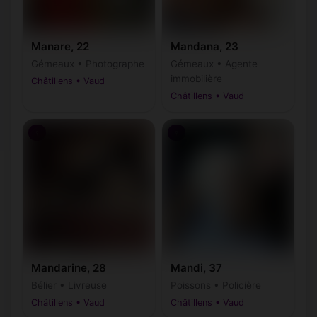
Manare, 22
Mandana, 23
Gémeaux • Photographe
Gémeaux • Agente
immobilière
Châtillens • Vaud
Châtillens • Vaud
♀
♀
Mandarine, 28
Mandi, 37
Bélier • Livreuse
Poissons • Policière
Châtillens • Vaud
Châtillens • Vaud