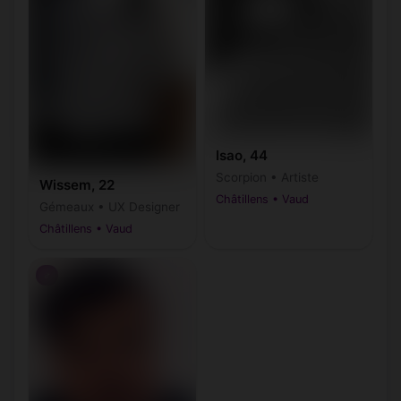
Isao, 44
Scorpion • Artiste
Wissem, 22
Châtillens • Vaud
Gémeaux • UX Designer
Châtillens • Vaud
♂