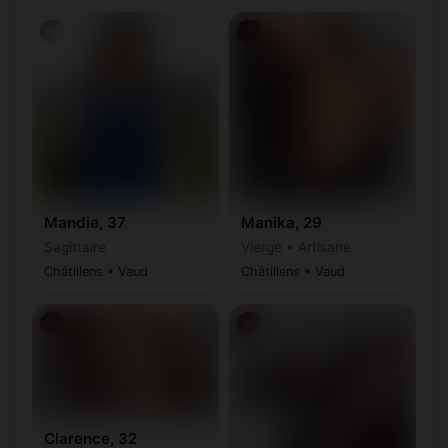
♀
♀
Mandie, 37
Manika, 29
Sagittaire
Vierge • Artisane
Châtillens • Vaud
Châtillens • Vaud
♂
♂
Clarence, 32