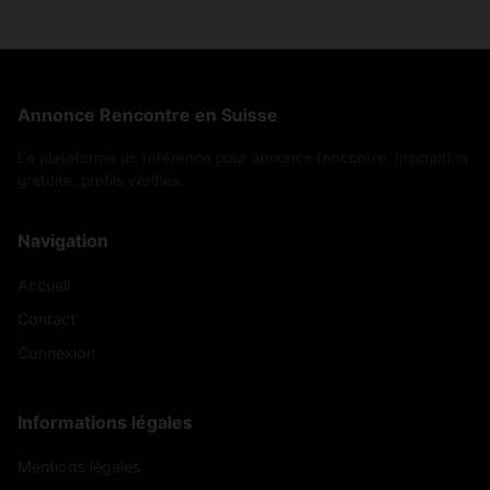
Annonce Rencontre en Suisse
La plateforme de référence pour annonce rencontre. Inscription
gratuite, profils vérifiés.
Navigation
Accueil
Contact
Connexion
Informations légales
Mentions légales