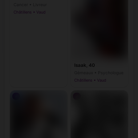
Cancer • Livreur
Châtillens • Vaud
Isaak, 40
Gémeaux • Psychologue
Châtillens • Vaud
♂
♂