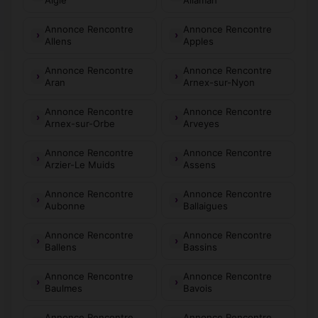
Annonce Rencontre
Annonce Rencontre
Allens
Apples
Annonce Rencontre
Annonce Rencontre
Aran
Arnex-sur-Nyon
Annonce Rencontre
Annonce Rencontre
Arnex-sur-Orbe
Arveyes
Annonce Rencontre
Annonce Rencontre
Arzier-Le Muids
Assens
Annonce Rencontre
Annonce Rencontre
Aubonne
Ballaigues
Annonce Rencontre
Annonce Rencontre
Ballens
Bassins
Annonce Rencontre
Annonce Rencontre
Baulmes
Bavois
Annonce Rencontre
Annonce Rencontre