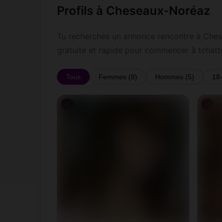
Profils à Cheseaux-Noréaz
Tu recherches un annonce rencontre à Chese
gratuite et rapide pour commencer à tchat
Tous
Femmes (8)
Hommes (5)
18
♀
♀