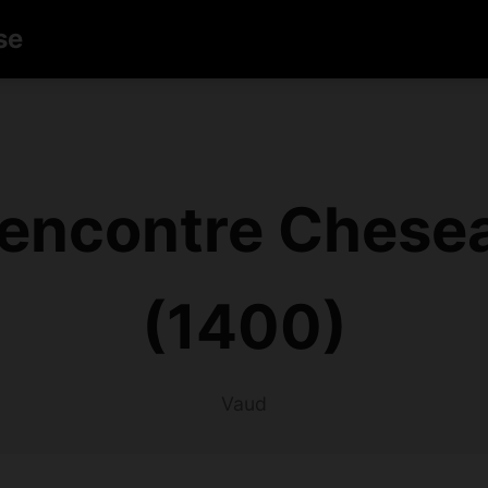
se
encontre Chese
(1400)
Vaud