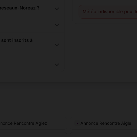
heseaux-Noréaz ?
Météo indisponible pour 
ont inscrits à
nonce Rencontre Agiez
Annonce Rencontre Aigle