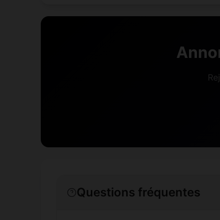
Anno
Re
Questions fréquentes