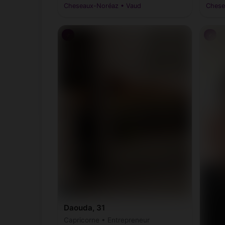
Cheseaux-Noréaz • Vaud
Chese
♂
♂
Daouda, 31
Capricorne • Entrepreneur