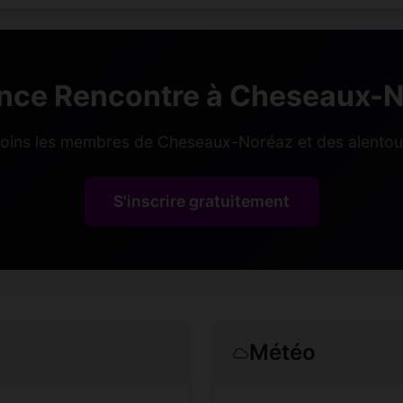
nce Rencontre à Cheseaux-N
joins les membres de Cheseaux-Noréaz et des alentour
S'inscrire gratuitement
Météo