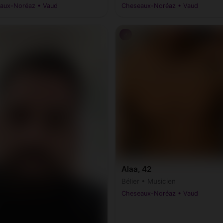
aux-Noréaz • Vaud
Cheseaux-Noréaz • Vaud
♂
Alaa, 42
Bélier • Musicien
Cheseaux-Noréaz • Vaud