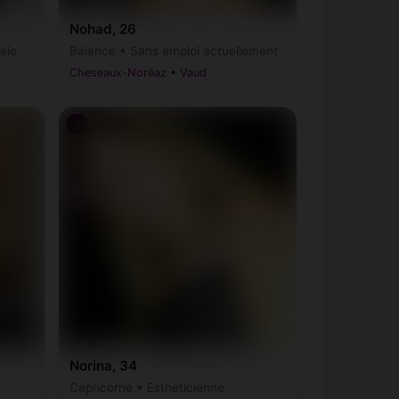
Nohad, 26
ale
Balance • Sans emploi actuellement
Cheseaux-Noréaz • Vaud
♀
Norina, 34
Capricorne • Esthéticienne