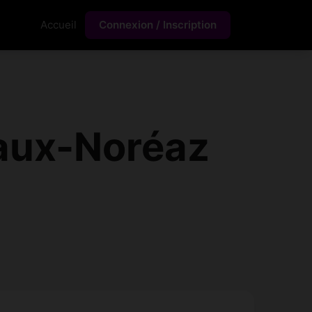
Accueil
Connexion / Inscription
aux-Noréaz