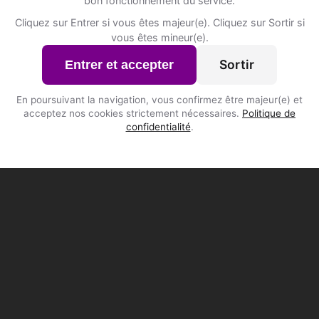
bon fonctionnement du service.
Cliquez sur Entrer si vous êtes majeur(e). Cliquez sur Sortir si
vous êtes mineur(e).
Sortir
Entrer et accepter
En poursuivant la navigation, vous confirmez être majeur(e) et
acceptez nos cookies strictement nécessaires.
Politique de
confidentialité
.