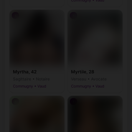
Commugny • Vaud
♀
♀
Myrtha, 42
Myrtile, 28
Sagittaire • Notaire
Verseau • Avocate
Commugny • Vaud
Commugny • Vaud
♀
♀