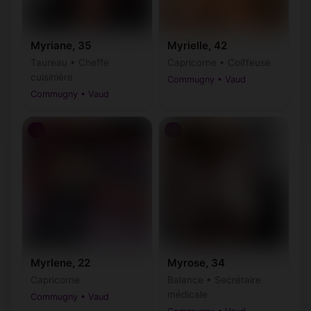
Myriane, 35
Myrielle, 42
Taureau • Cheffe
Capricorne • Coiffeuse
cuisinière
Commugny • Vaud
Commugny • Vaud
♀
♀
Myrlene, 22
Myrose, 34
Capricorne
Balance • Secrétaire
médicale
Commugny • Vaud