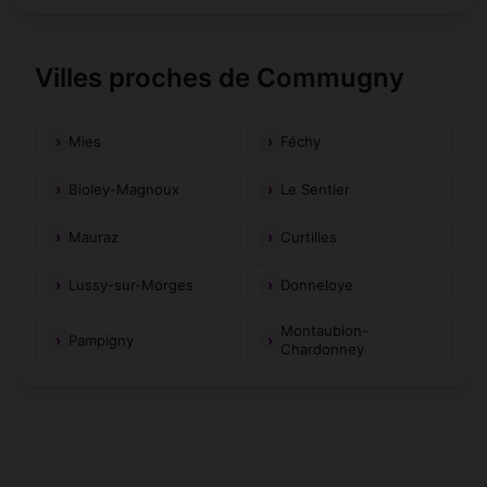
Villes proches de Commugny
Mies
Féchy
Bioley-Magnoux
Le Sentier
Mauraz
Curtilles
Lussy-sur-Morges
Donneloye
Montaubion-
Pampigny
Chardonney