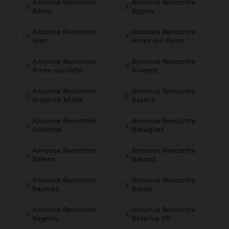
Annonce Rencontre
Annonce Rencontre
Allens
Apples
Annonce Rencontre
Annonce Rencontre
Aran
Arnex-sur-Nyon
Annonce Rencontre
Annonce Rencontre
Arnex-sur-Orbe
Arveyes
Annonce Rencontre
Annonce Rencontre
Arzier-Le Muids
Assens
Annonce Rencontre
Annonce Rencontre
Aubonne
Ballaigues
Annonce Rencontre
Annonce Rencontre
Ballens
Bassins
Annonce Rencontre
Annonce Rencontre
Baulmes
Bavois
Annonce Rencontre
Annonce Rencontre
Begnins
Bellerive VD