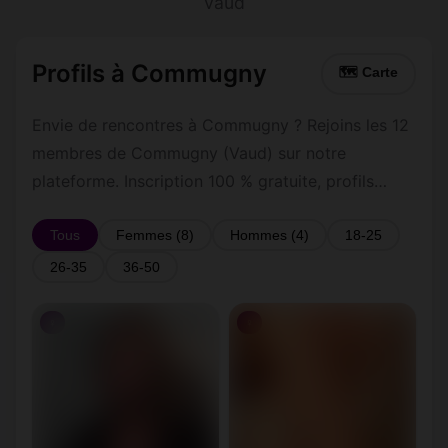
Vaud
Profils à Commugny
🗺 Carte
Envie de rencontres à Commugny ? Rejoins les 12
membres de Commugny (Vaud) sur notre
plateforme. Inscription 100 % gratuite, profils
vérifiés, messagerie privée sécurisée.
Tous
Femmes (8)
Hommes (4)
18-25
26-35
36-50
♀
♀