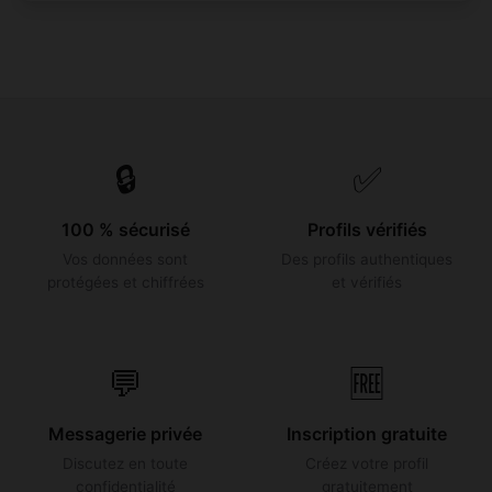
🔒
✅
100 % sécurisé
Profils vérifiés
Vos données sont
Des profils authentiques
protégées et chiffrées
et vérifiés
💬
🆓
Messagerie privée
Inscription gratuite
Discutez en toute
Créez votre profil
confidentialité
gratuitement