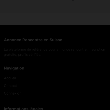
Annonce Rencontre en Suisse
La plateforme de référence pour annonce rencontre. Inscription
gratuite, profils vérifiés.
Navigation
Accueil
Contact
Connexion
Informations légales