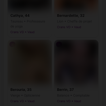
Cathya, 44
Bernardette, 32
Taureau • Professeure
Lion • Cheffe de projet
de yoga
Crans VD • Vaud
Crans VD • Vaud
♀
♀
Berouria, 35
Berrin, 37
Vierge • Opticienne
Balance • Comptable
Crans VD • Vaud
Crans VD • Vaud