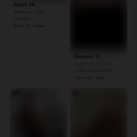
Nayel, 44
Gémeaux • Aide-
soignant
Crans VD • Vaud
Gennaro, 31
Capricorne • Sans
emploi actuellement
Crans VD • Vaud
♂
♂