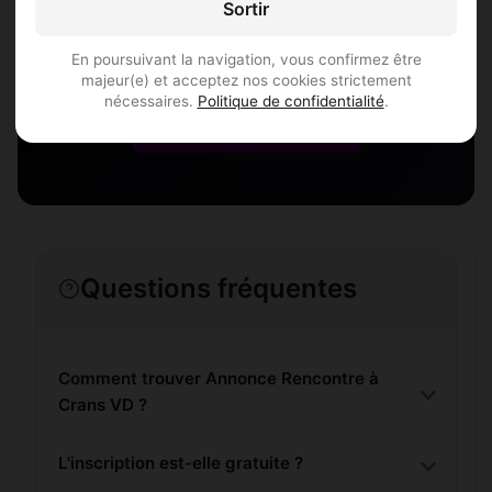
Sortir
Rejoins les membres de Crans VD et des
alentours !
En poursuivant la navigation, vous confirmez être
majeur(e) et acceptez nos cookies strictement
nécessaires.
Politique de confidentialité
.
S'inscrire gratuitement
Questions fréquentes
Comment trouver Annonce Rencontre à
Crans VD ?
L'inscription est-elle gratuite ?