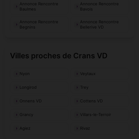
Annonce Rencontre
Annonce Rencontre
Baulmes
Bavois
Annonce Rencontre
Annonce Rencontre
Begnins
Bellerive VD
Villes proches de Crans VD
Nyon
Veytaux
Longirod
Trey
Onnens VD
Cottens VD
Grancy
Villars-le-Terroir
Agiez
Rivaz