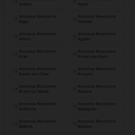
Aclens
Agiez
Annonce Rencontre
Annonce Rencontre
Aigle
Allaman
Annonce Rencontre
Annonce Rencontre
Allens
Apples
Annonce Rencontre
Annonce Rencontre
Aran
Arnex-sur-Nyon
Annonce Rencontre
Annonce Rencontre
Arnex-sur-Orbe
Arveyes
Annonce Rencontre
Annonce Rencontre
Arzier-Le Muids
Assens
Annonce Rencontre
Annonce Rencontre
Aubonne
Ballaigues
Annonce Rencontre
Annonce Rencontre
Ballens
Bassins