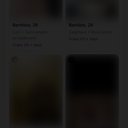
Berthina, 26
Bertilde, 29
Lion • Sans emploi
Sagittaire • Musicienne
actuellement
Crans VD • Vaud
Crans VD • Vaud
♂
♂