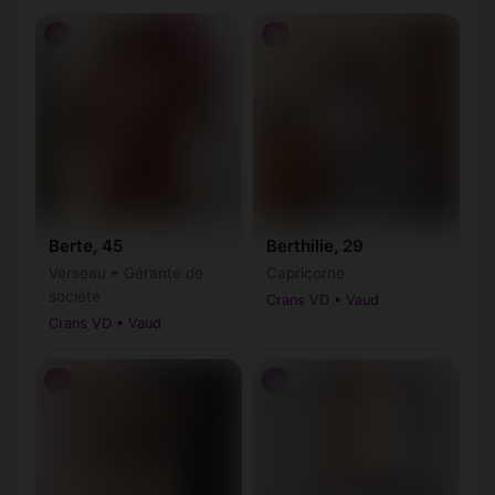
♀
♀
Berte, 45
Berthilie, 29
Verseau • Gérante de
Capricorne
société
Crans VD • Vaud
Crans VD • Vaud
♀
♀