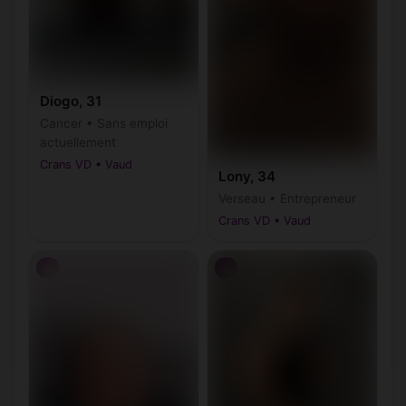
Diogo, 31
Cancer • Sans emploi
actuellement
Crans VD • Vaud
Lony, 34
Verseau • Entrepreneur
Crans VD • Vaud
♂
♂