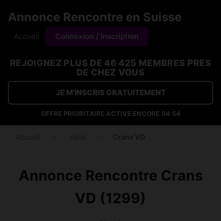
Annonce Rencontre en Suisse
Accueil
Connexion / Inscription
REJOIGNEZ PLUS DE 46 425 MEMBRES PRES
DE CHEZ VOUS
JE M'INSCRIS GRATUITEMENT
OFFRE PRIORITAIRE ACTIVE ENCORE
04:53
Accueil
›
Vaud
›
Crans VD
Annonce Rencontre Crans
VD (1299)