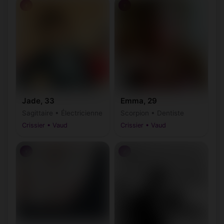
♀
♀
Jade, 33
Emma, 29
Sagittaire • Électricienne
Scorpion • Dentiste
Crissier • Vaud
Crissier • Vaud
♀
♂