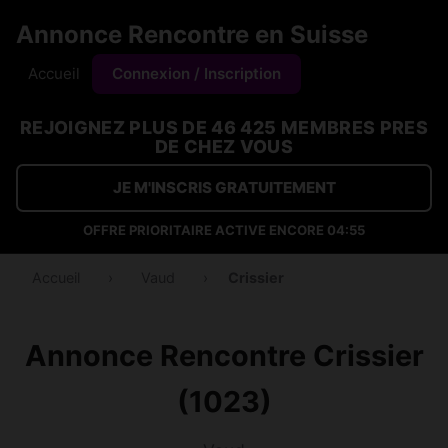
Annonce Rencontre en Suisse
Accueil
Connexion / Inscription
REJOIGNEZ PLUS DE 46 425 MEMBRES PRES
DE CHEZ VOUS
JE M'INSCRIS GRATUITEMENT
OFFRE PRIORITAIRE ACTIVE ENCORE
04:54
Accueil
›
Vaud
›
Crissier
Annonce Rencontre Crissier
(1023)