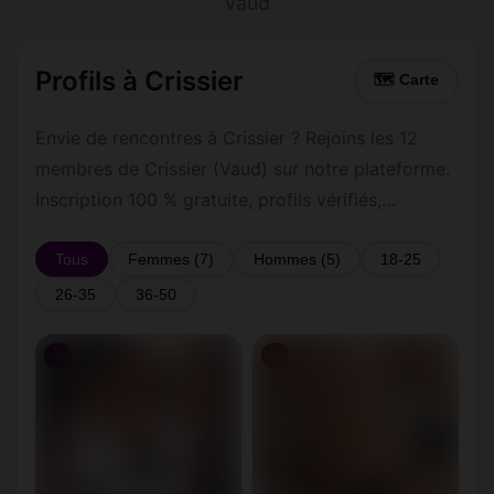
Vaud
Profils à Crissier
🗺 Carte
Envie de rencontres à Crissier ? Rejoins les 12
membres de Crissier (Vaud) sur notre plateforme.
Inscription 100 % gratuite, profils vérifiés,
messagerie privée sécurisée.
Tous
Femmes (7)
Hommes (5)
18-25
26-35
36-50
♀
♀