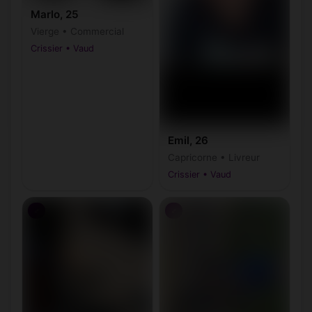
Marlo, 25
Vierge • Commercial
Crissier • Vaud
Emil, 26
Capricorne • Livreur
Crissier • Vaud
♂
♂