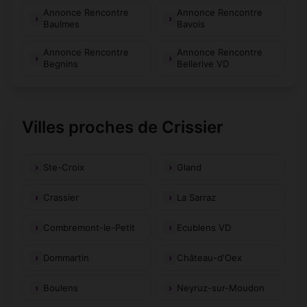
Annonce Rencontre
Annonce Rencontre
Baulmes
Bavois
Annonce Rencontre
Annonce Rencontre
Begnins
Bellerive VD
Villes proches de Crissier
Ste-Croix
Gland
Crassier
La Sarraz
Combremont-le-Petit
Ecublens VD
Dommartin
Château-d'Oex
Boulens
Neyruz-sur-Moudon