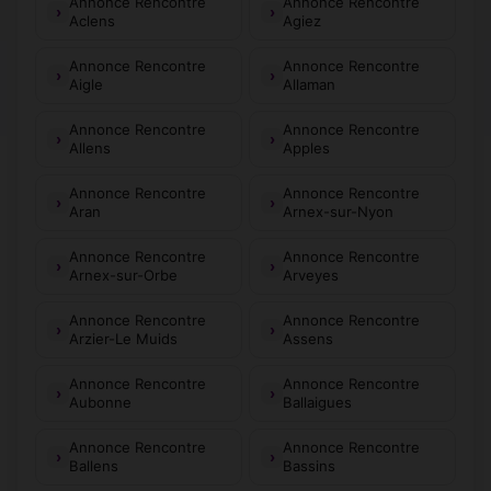
Annonce Rencontre
Annonce Rencontre
Aclens
Agiez
Annonce Rencontre
Annonce Rencontre
Aigle
Allaman
Annonce Rencontre
Annonce Rencontre
Allens
Apples
Annonce Rencontre
Annonce Rencontre
Aran
Arnex-sur-Nyon
Annonce Rencontre
Annonce Rencontre
Arnex-sur-Orbe
Arveyes
Annonce Rencontre
Annonce Rencontre
Arzier-Le Muids
Assens
Annonce Rencontre
Annonce Rencontre
Aubonne
Ballaigues
Annonce Rencontre
Annonce Rencontre
Ballens
Bassins