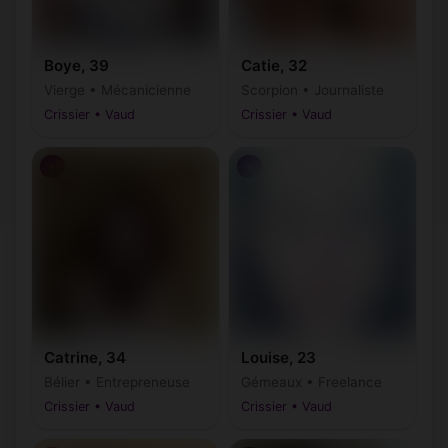
Boye, 39
Catie, 32
Vierge • Mécanicienne
Scorpion • Journaliste
Crissier • Vaud
Crissier • Vaud
♀
♀
Catrine, 34
Louise, 23
Bélier • Entrepreneuse
Gémeaux • Freelance
Crissier • Vaud
Crissier • Vaud