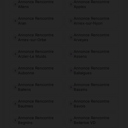
Annonce Rencontre
Annonce Rencontre
Allens
Apples
Annonce Rencontre
Annonce Rencontre
Aran
Arnex-sur-Nyon
Annonce Rencontre
Annonce Rencontre
Arnex-sur-Orbe
Arveyes
Annonce Rencontre
Annonce Rencontre
Arzier-Le Muids
Assens
Annonce Rencontre
Annonce Rencontre
Aubonne
Ballaigues
Annonce Rencontre
Annonce Rencontre
Ballens
Bassins
Annonce Rencontre
Annonce Rencontre
Baulmes
Bavois
Annonce Rencontre
Annonce Rencontre
Begnins
Bellerive VD