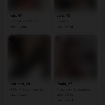
Isis, 44
Laïa, 45
Cancer • Dentiste
Balance
Fiez • Vaud
Fiez • Vaud
♀
♀
Carmen, 24
Paula, 27
Bélier • Coach sportive
Poissons • Éducatrice
spécialisée
Fiez • Vaud
Fiez • Vaud