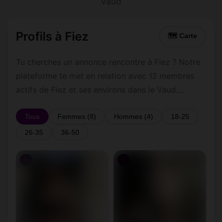
Vaud
Profils à Fiez
🗺 Carte
Tu cherches un annonce rencontre à Fiez ? Notre
plateforme te met en relation avec 12 membres
actifs de Fiez et ses environs dans le Vaud.
Inscris-toi gratuitement pour contacter les
membres de Fiez et les alentours.
Tous
Femmes (8)
Hommes (4)
18-25
26-35
36-50
♀
♀