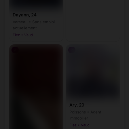
Dayann, 24
Verseau • Sans emploi
actuellement
Fiez • Vaud
♂
♂
Ary, 29
Poissons • Agent
immobilier
Fiez • Vaud