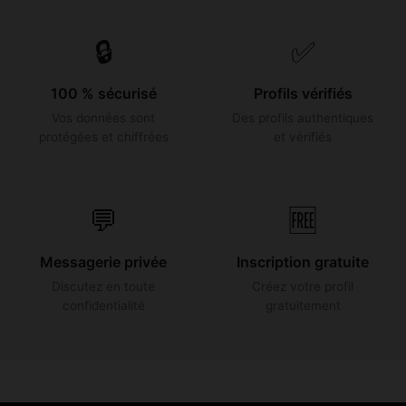
🔒
✅
100 % sécurisé
Profils vérifiés
Vos données sont
Des profils authentiques
protégées et chiffrées
et vérifiés
💬
🆓
Messagerie privée
Inscription gratuite
Discutez en toute
Créez votre profil
confidentialité
gratuitement