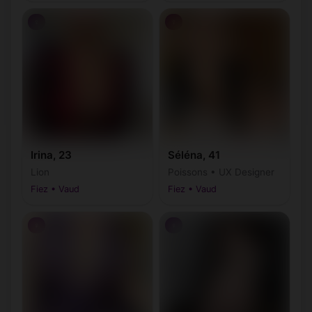
♀
♀
Irina, 23
Séléna, 41
Lion
Poissons • UX Designer
Fiez • Vaud
Fiez • Vaud
♀
♀