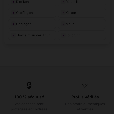
Dietikon
Rüschlikon
Otelfingen
Kloten
Oerlingen
Maur
Thalheim an der Thur
Kollbrunn
🔒
✅
100 % sécurisé
Profils vérifiés
Vos données sont
Des profils authentiques
protégées et chiffrées
et vérifiés