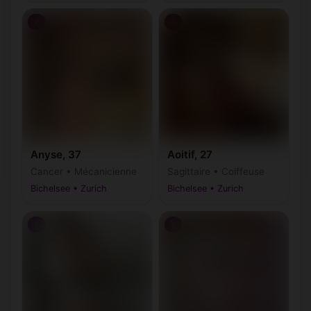
♀
♀
Anyse, 37
Aoitif, 27
Cancer • Mécanicienne
Sagittaire • Coiffeuse
Bichelsee • Zurich
Bichelsee • Zurich
♀
♀