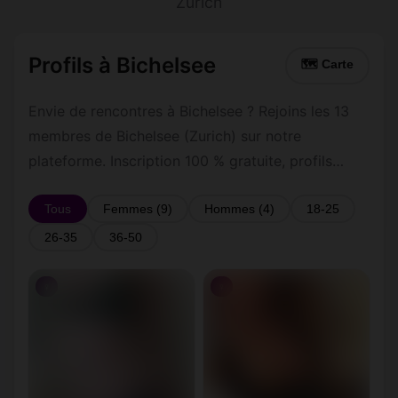
Zurich
Profils à Bichelsee
🗺 Carte
Envie de rencontres à Bichelsee ? Rejoins les 13
membres de Bichelsee (Zurich) sur notre
plateforme. Inscription 100 % gratuite, profils
vérifiés, messagerie privée sécurisée.
Tous
Femmes (9)
Hommes (4)
18-25
26-35
36-50
♀
♀