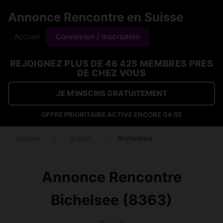
Annonce Rencontre en Suisse
Accueil
Connexion / Inscription
REJOIGNEZ PLUS DE 46 425 MEMBRES PRES
DE CHEZ VOUS
JE M'INSCRIS GRATUITEMENT
OFFRE PRIORITAIRE ACTIVE ENCORE
04:54
Accueil
›
Zurich
›
Bichelsee
Annonce Rencontre
Bichelsee (8363)