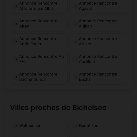
Annonce Rencontre
Annonce Rencontre
Affoltern am Albis
Agasul
Annonce Rencontre
Annonce Rencontre
Alten
Altikon
Annonce Rencontre
Annonce Rencontre
Andelfingen
Attikon
Annonce Rencontre Au
Annonce Rencontre
ZH
Auslikon
Annonce Rencontre
Annonce Rencontre
Bachenbülach
Bachs
Villes proches de Bichelsee
Wolfhausen
Hauptikon