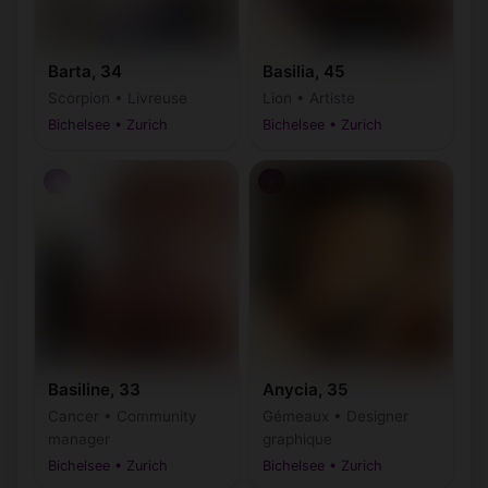
Barta, 34
Basilia, 45
Scorpion • Livreuse
Lion • Artiste
Bichelsee • Zurich
Bichelsee • Zurich
♀
♀
Basiline, 33
Anycia, 35
Cancer • Community
Gémeaux • Designer
manager
graphique
Bichelsee • Zurich
Bichelsee • Zurich