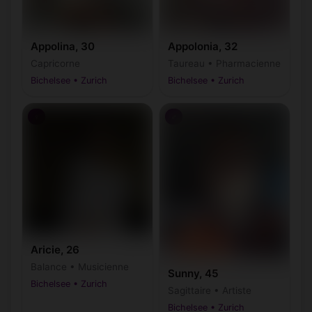
Appolina, 30
Appolonia, 32
Capricorne
Taureau • Pharmacienne
Bichelsee • Zurich
Bichelsee • Zurich
♀
♂
Aricie, 26
Balance • Musicienne
Sunny, 45
Bichelsee • Zurich
Sagittaire • Artiste
Bichelsee • Zurich