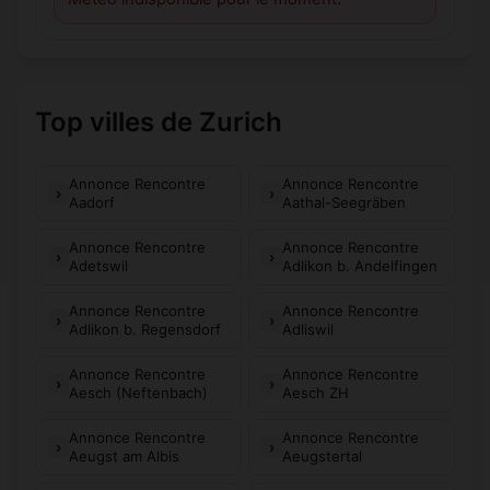
Top villes de Zurich
Annonce Rencontre
Annonce Rencontre
Aadorf
Aathal-Seegräben
Annonce Rencontre
Annonce Rencontre
Adetswil
Adlikon b. Andelfingen
Annonce Rencontre
Annonce Rencontre
Adlikon b. Regensdorf
Adliswil
Annonce Rencontre
Annonce Rencontre
Aesch (Neftenbach)
Aesch ZH
Annonce Rencontre
Annonce Rencontre
Aeugst am Albis
Aeugstertal