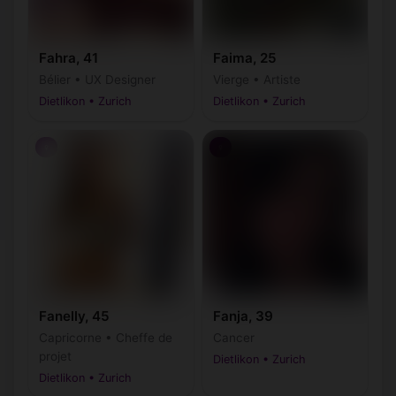
Fahra, 41
Faima, 25
Bélier • UX Designer
Vierge • Artiste
Dietlikon • Zurich
Dietlikon • Zurich
♀
♀
Fanelly, 45
Fanja, 39
Capricorne • Cheffe de
Cancer
projet
Dietlikon • Zurich
Dietlikon • Zurich