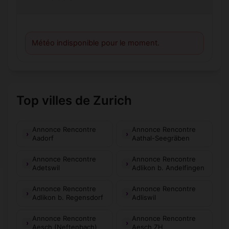
Météo indisponible pour le moment.
Top villes de Zurich
Annonce Rencontre
Annonce Rencontre
Aadorf
Aathal-Seegräben
Annonce Rencontre
Annonce Rencontre
Adetswil
Adlikon b. Andelfingen
Annonce Rencontre
Annonce Rencontre
Adlikon b. Regensdorf
Adliswil
Annonce Rencontre
Annonce Rencontre
Aesch (Neftenbach)
Aesch ZH