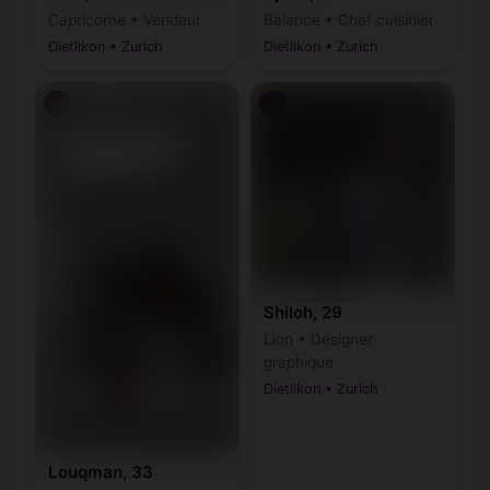
Capricorne • Vendeur
Balance • Chef cuisinier
Dietlikon • Zurich
Dietlikon • Zurich
♂
♂
Shiloh, 29
Lion • Designer
graphique
Dietlikon • Zurich
Louqman, 33