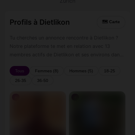
Zurich
Profils à Dietlikon
🗺 Carte
Tu cherches un annonce rencontre à Dietlikon ?
Notre plateforme te met en relation avec 13
membres actifs de Dietlikon et ses environs dans
le Zurich. Inscris-toi gratuitement pour contacter
les membres de Dietlikon et les alentours.
Tous
Femmes (8)
Hommes (5)
18-25
26-35
36-50
♀
♀