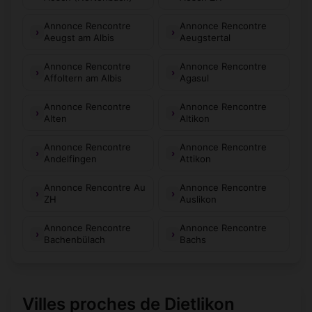
Annonce Rencontre
Annonce Rencontre
Aeugst am Albis
Aeugstertal
Annonce Rencontre
Annonce Rencontre
Affoltern am Albis
Agasul
Annonce Rencontre
Annonce Rencontre
Alten
Altikon
Annonce Rencontre
Annonce Rencontre
Andelfingen
Attikon
Annonce Rencontre Au
Annonce Rencontre
ZH
Auslikon
Annonce Rencontre
Annonce Rencontre
Bachenbülach
Bachs
Villes proches de Dietlikon