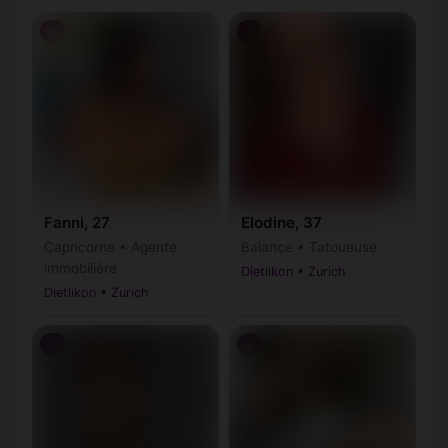
♀
♀
Fanni, 27
Elodine, 37
Capricorne • Agente
Balance • Tatoueuse
immobilière
Dietlikon • Zurich
Dietlikon • Zurich
♀
♀