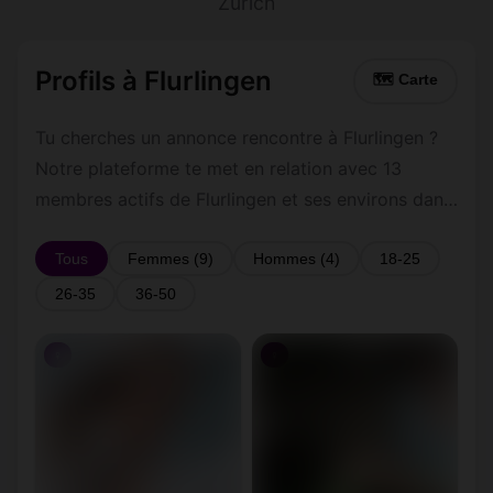
Zurich
Profils à Flurlingen
🗺 Carte
Tu cherches un annonce rencontre à Flurlingen ?
Notre plateforme te met en relation avec 13
membres actifs de Flurlingen et ses environs dans
le Zurich. Inscris-toi gratuitement pour contacter
les membres de Flurlingen et les alentours.
Tous
Femmes (9)
Hommes (4)
18-25
26-35
36-50
♀
♀