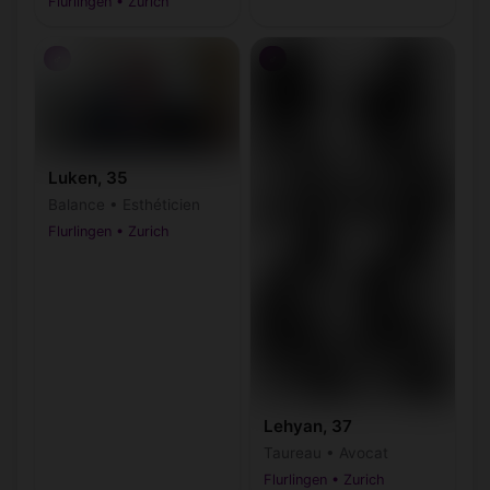
Flurlingen • Zurich
♂
♂
Luken, 35
Balance • Esthéticien
Flurlingen • Zurich
Lehyan, 37
Taureau • Avocat
Flurlingen • Zurich