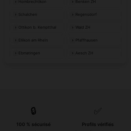
Hombrechtikon
Benken ZH
Schalchen
Regensdorf
Ottikon b. Kemptthal
Wald ZH
Ellikon am Rhein
Pfaffhausen
Ebmatingen
Aesch ZH
🔒
✅
100 % sécurisé
Profils vérifiés