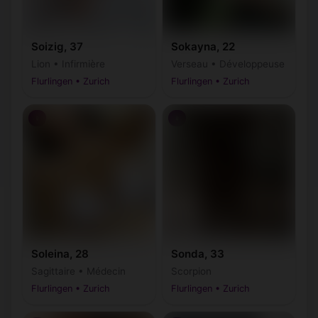
Soizig, 37
Sokayna, 22
Lion • Infirmière
Verseau • Développeuse
Flurlingen • Zurich
Flurlingen • Zurich
♀
♀
Soleina, 28
Sonda, 33
Sagittaire • Médecin
Scorpion
Flurlingen • Zurich
Flurlingen • Zurich