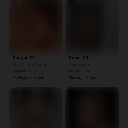
♀
♀
Songul, 27
Sopie, 29
Sagittaire • Cheffe
Gémeaux •
cuisinière
Esthéticienne
Flurlingen • Zurich
Flurlingen • Zurich
♀
♀