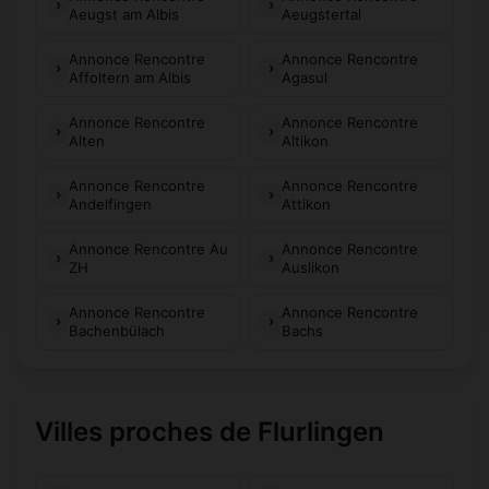
Aeugst am Albis
Aeugstertal
Annonce Rencontre
Annonce Rencontre
Affoltern am Albis
Agasul
Annonce Rencontre
Annonce Rencontre
Alten
Altikon
Annonce Rencontre
Annonce Rencontre
Andelfingen
Attikon
Annonce Rencontre Au
Annonce Rencontre
ZH
Auslikon
Annonce Rencontre
Annonce Rencontre
Bachenbülach
Bachs
Villes proches de Flurlingen