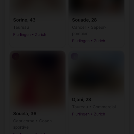
Sorine, 43
Souade, 28
Taureau
Cancer • Sapeur-
pompier
Flurlingen • Zurich
Flurlingen • Zurich
♀
♂
Djani, 28
Taureau • Commercial
Souela, 36
Flurlingen • Zurich
Capricorne • Coach
sportive