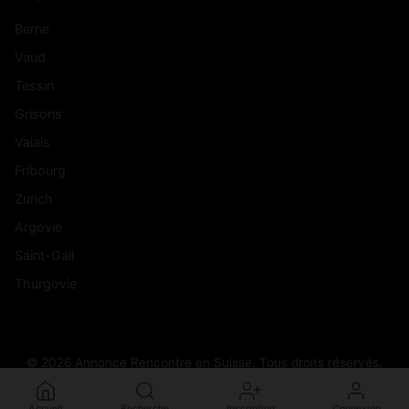
Berne
Vaud
Tessin
Grisons
Valais
Fribourg
Zurich
Argovie
Saint-Gall
Thurgovie
© 2026 Annonce Rencontre en Suisse. Tous droits réservés.
Accueil
Recherche
Inscription
Connexion