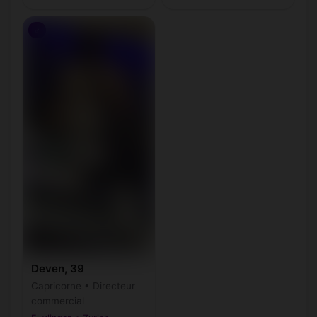
♂
Deven, 39
Capricorne • Directeur
commercial