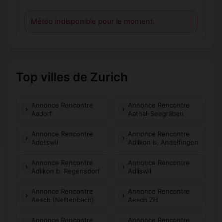
Météo indisponible pour le moment.
Top villes de Zurich
Annonce Rencontre
Annonce Rencontre
Aadorf
Aathal-Seegräben
Annonce Rencontre
Annonce Rencontre
Adetswil
Adlikon b. Andelfingen
Annonce Rencontre
Annonce Rencontre
Adlikon b. Regensdorf
Adliswil
Annonce Rencontre
Annonce Rencontre
Aesch (Neftenbach)
Aesch ZH
Annonce Rencontre
Annonce Rencontre