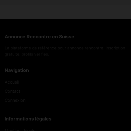
Annonce Rencontre en Suisse
La plateforme de référence pour annonce rencontre. Inscription
gratuite, profils vérifiés.
Navigation
Accueil
Contact
Connexion
Informations légales
Mentions légales