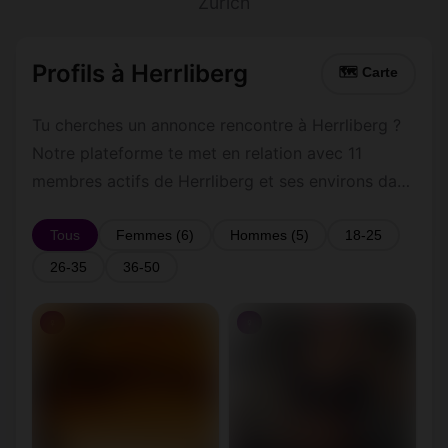
Zurich
Profils à Herrliberg
🗺 Carte
Tu cherches un annonce rencontre à Herrliberg ?
Notre plateforme te met en relation avec 11
membres actifs de Herrliberg et ses environs dans
le Zurich. Inscris-toi gratuitement pour contacter
les membres de Herrliberg et les alentours.
Tous
Femmes (6)
Hommes (5)
18-25
26-35
36-50
♀
♀