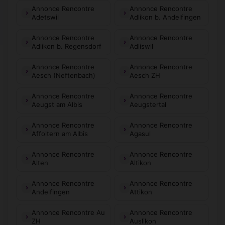
Annonce Rencontre
Annonce Rencontre
Adetswil
Adlikon b. Andelfingen
Annonce Rencontre
Annonce Rencontre
Adlikon b. Regensdorf
Adliswil
Annonce Rencontre
Annonce Rencontre
Aesch (Neftenbach)
Aesch ZH
Annonce Rencontre
Annonce Rencontre
Aeugst am Albis
Aeugstertal
Annonce Rencontre
Annonce Rencontre
Affoltern am Albis
Agasul
Annonce Rencontre
Annonce Rencontre
Alten
Altikon
Annonce Rencontre
Annonce Rencontre
Andelfingen
Attikon
Annonce Rencontre Au
Annonce Rencontre
ZH
Auslikon