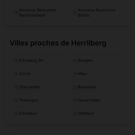
Annonce Rencontre
Annonce Rencontre
Bachenbülach
Bachs
Villes proches de Herrliberg
Kilchberg ZH
Benglen
Zürich
Maur
Oberrieden
Bichelsee
Theilingen
Feuerthalen
Effretikon
Dättlikon