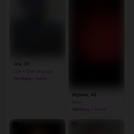
Joa, 35
Lion • Chef de projet
Herrliberg • Zurich
Mylane, 42
Bélier
Herrliberg • Zurich
♂
♂