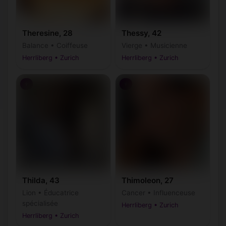
Theresine, 28
Thessy, 42
Balance • Coiffeuse
Vierge • Musicienne
Herrliberg • Zurich
Herrliberg • Zurich
♀
♀
Thilda, 43
Thimoleon, 27
Lion • Éducatrice
Cancer • Influenceuse
spécialisée
Herrliberg • Zurich
Herrliberg • Zurich