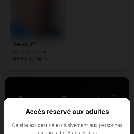
Yavuz, 37
Scorpion • Artiste
Herrliberg • Zurich
Annonce Rencontre à
Accès réservé aux adultes
Herrliberg
Ce site est destiné exclusivement aux personnes
Rejoins les membres de Herrliberg et des
majeures de 18 ans et plus.