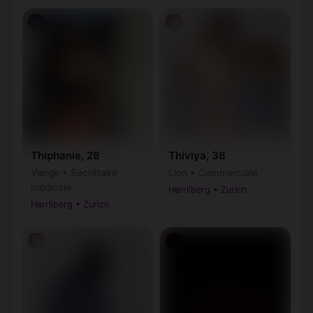
♀
♀
Thiphanie, 28
Thiviya, 38
Vierge • Secrétaire
Lion • Commerciale
médicale
Herrliberg • Zurich
Herrliberg • Zurich
♂
♂