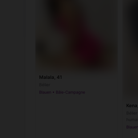
Malala, 41
Bélier
Blauen • Bâle-Campagne
Kena
Bélie
huma
Blaue