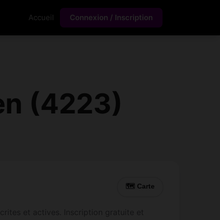
Accueil
Connexion / Inscription
en (4223)
🗺 Carte
tes et actives. Inscription gratuite et