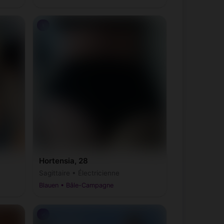
♀
Hortensia, 28
Sagittaire • Électricienne
Blauen • Bâle-Campagne
♂