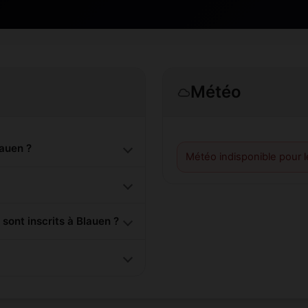
Météo
auen ?
Météo indisponible pour 
nt inscrits à Blauen ?