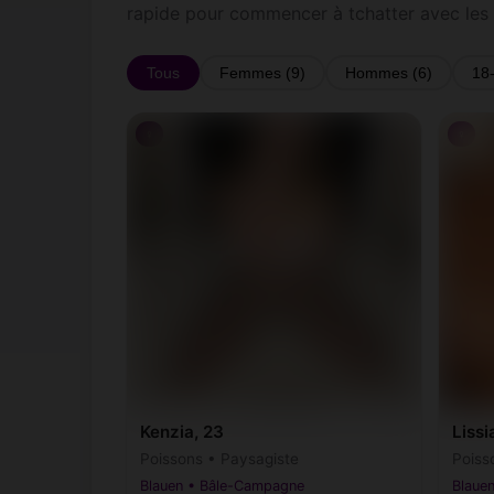
rapide pour commencer à tchatter avec les
Tous
Femmes (9)
Hommes (6)
18
♀
♀
Kenzia, 23
Lissi
Poissons • Paysagiste
Poiss
Blauen • Bâle-Campagne
Blaue