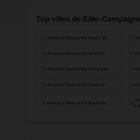
Top villes de Bâle-Campagn
Annonce Rencontre Aesch BL
An
Annonce Rencontre Arisdorf
An
Annonce Rencontre Binningen
An
Annonce Rencontre Bretzwil
An
An
Annonce Rencontre Buckten
Le