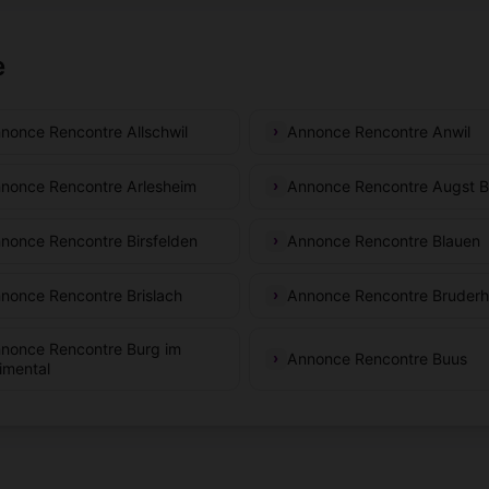
e
nonce Rencontre Allschwil
Annonce Rencontre Anwil
nonce Rencontre Arlesheim
Annonce Rencontre Augst 
nonce Rencontre Birsfelden
Annonce Rencontre Blauen
nonce Rencontre Brislach
Annonce Rencontre Bruderh
nonce Rencontre Burg im
Annonce Rencontre Buus
imental