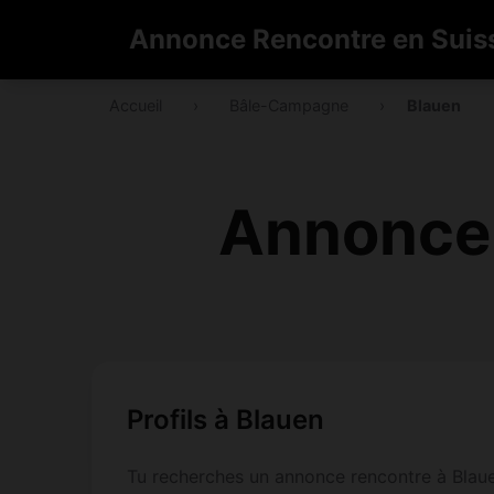
Annonce Rencontre en Suis
Accueil
›
Bâle-Campagne
›
Blauen
Annonce 
Profils à Blauen
Tu recherches un annonce rencontre à Blauen