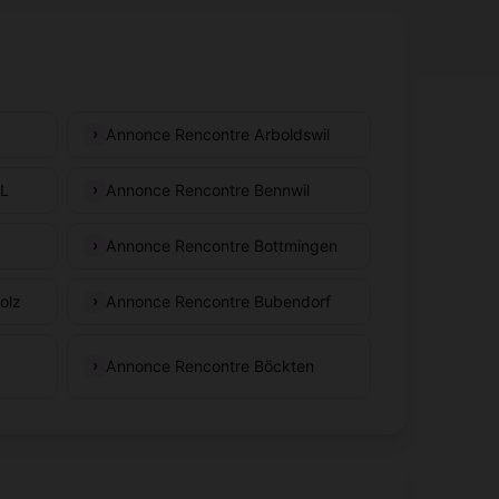
Annonce Rencontre Arboldswil
BL
Annonce Rencontre Bennwil
Annonce Rencontre Bottmingen
olz
Annonce Rencontre Bubendorf
Annonce Rencontre Böckten