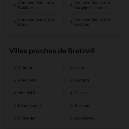
Annonce Rencontre
Annonce Rencontre
Buckten
Burg im Leimental
Annonce Rencontre
Annonce Rencontre
Buus
Böckten
Villes proches de Bretzwil
Thürnen
Laufon
Arlesheim
Muttenz
Oberwil BL
Sissach
Känerkinden
Tecknau
Birsfelden
Arboldswil