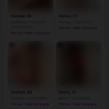
Oumoul, 38
Raihan, 31
Sagittaire • Assistante
Taureau • Ingénieure
administrative
Bretzwil • Bâle-Campagne
Bretzwil • Bâle-Campagne
♀
♀
Souhyla, 43
Steicy, 25
Scorpion • Sommelière
Bélier • Consultante
Bretzwil • Bâle-Campagne
Bretzwil • Bâle-Campagne