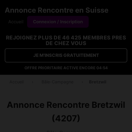
Annonce Rencontre en Suisse
Accueil
Connexion / Inscription
REJOIGNEZ PLUS DE 46 425 MEMBRES PRES
DE CHEZ VOUS
JE M'INSCRIS GRATUITEMENT
OFFRE PRIORITAIRE ACTIVE ENCORE
04:53
Accueil
›
Bâle-Campagne
›
Bretzwil
Annonce Rencontre Bretzwil
(4207)