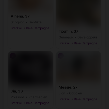
Alhena, 37
Scorpion • Dentiste
Bretzwil • Bâle-Campagne
Txomin, 37
Gémeaux • Développeur
Bretzwil • Bâle-Campagne
♂
♂
Messie, 27
Jia, 33
Lion • Opticien
Poissons • Pharmacien
Bretzwil • Bâle-Campagne
Bretzwil • Bâle-Campagne