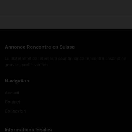
Annonce Rencontre en Suisse
La plateforme de référence pour annonce rencontre. Inscription
gratuite, profils vérifiés.
Navigation
Accueil
Contact
Connexion
Informations légales