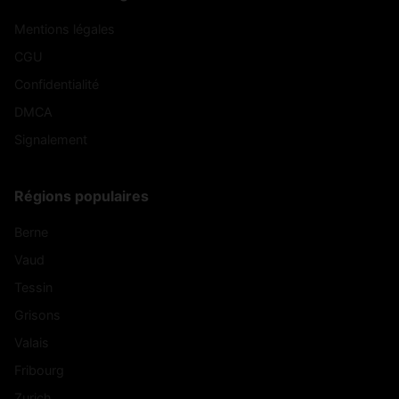
Mentions légales
CGU
Confidentialité
DMCA
Signalement
Régions populaires
Berne
Vaud
Tessin
Grisons
Valais
Fribourg
Zurich