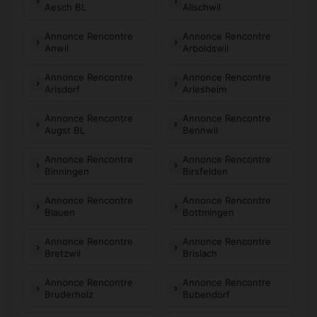
Aesch BL
Allschwil
Annonce Rencontre
Annonce Rencontre
Anwil
Arboldswil
Annonce Rencontre
Annonce Rencontre
Arisdorf
Arlesheim
Annonce Rencontre
Annonce Rencontre
Augst BL
Bennwil
Annonce Rencontre
Annonce Rencontre
Binningen
Birsfelden
Annonce Rencontre
Annonce Rencontre
Blauen
Bottmingen
Annonce Rencontre
Annonce Rencontre
Bretzwil
Brislach
Annonce Rencontre
Annonce Rencontre
Bruderholz
Bubendorf