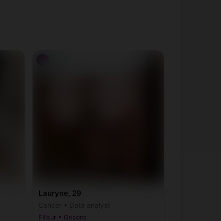
♀
Lauryne, 29
Cancer • Data analyst
Filisur • Grisons