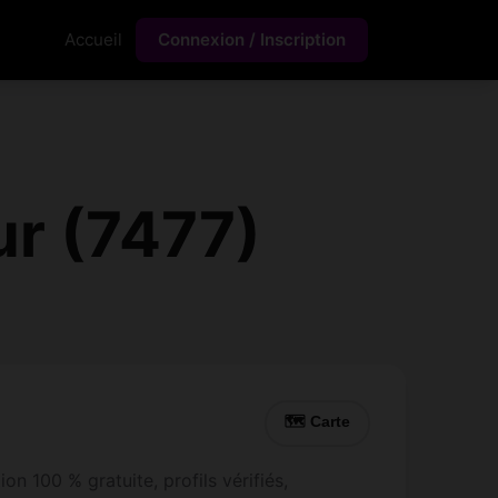
Accueil
Connexion / Inscription
ur (7477)
🗺 Carte
on 100 % gratuite, profils vérifiés,