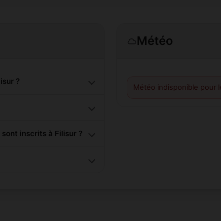
Météo
isur ?
Météo indisponible pour 
t inscrits à Filisur ?