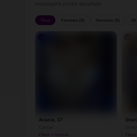
messagerie privée sécurisée.
Tous
Femmes (8)
Hommes (5)
18
♀
♀
Acacia, 37
Shan
Cancer
Scorp
Filisur • Grisons
Filisu