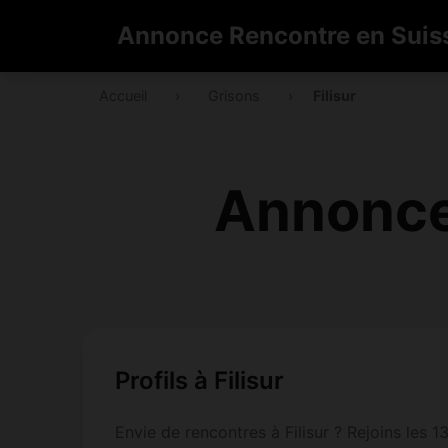
Annonce Rencontre en Suis
Accueil
›
Grisons
›
Filisur
Annonce 
Profils à Filisur
Envie de rencontres à Filisur ? Rejoins les 1