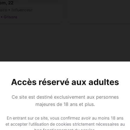
em, 22
aire • Influenceur
r • Grisons
Accès réservé aux adultes
Ce site est destiné exclusivement aux personnes
majeures de 18 ans et plus.
En entrant sur ce site, vous confirmez avoir au moins 18 ans
et accepter l'utilisation de cookies strictement nécessaires au