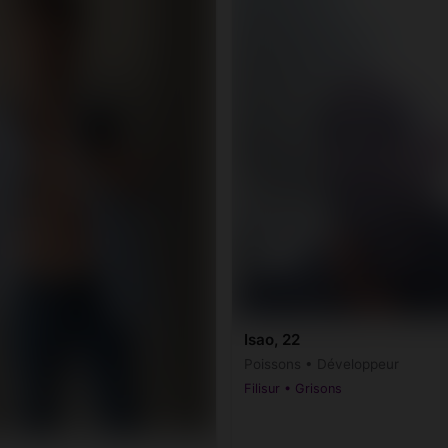
Isao, 22
Poissons • Développeur
Filisur • Grisons