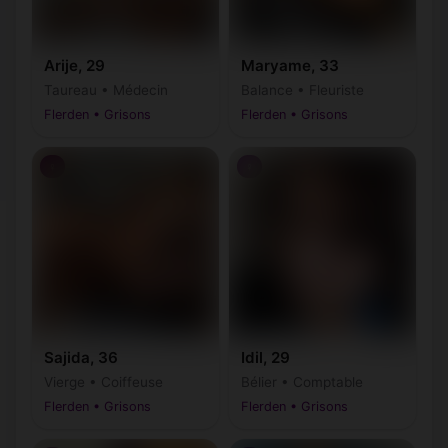
Arije, 29
Maryame, 33
Taureau • Médecin
Balance • Fleuriste
Flerden • Grisons
Flerden • Grisons
♀
♀
Sajida, 36
Idil, 29
Vierge • Coiffeuse
Bélier • Comptable
Flerden • Grisons
Flerden • Grisons