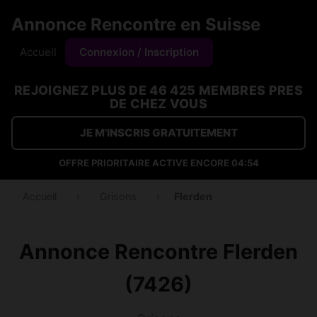
Annonce Rencontre en Suisse
Accueil
Connexion / Inscription
REJOIGNEZ PLUS DE 46 425 MEMBRES PRES
DE CHEZ VOUS
JE M'INSCRIS GRATUITEMENT
OFFRE PRIORITAIRE ACTIVE ENCORE
04:53
Accueil
›
Grisons
›
Flerden
Annonce Rencontre Flerden
(7426)