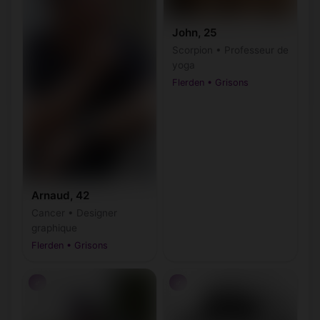
John, 25
Scorpion • Professeur de
yoga
Flerden • Grisons
Arnaud, 42
Cancer • Designer
graphique
Flerden • Grisons
♂
♂