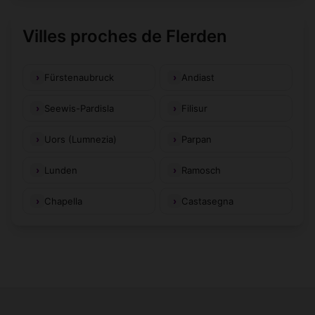
Villes proches de Flerden
Fürstenaubruck
Andiast
Seewis-Pardisla
Filisur
Uors (Lumnezia)
Parpan
Lunden
Ramosch
Chapella
Castasegna