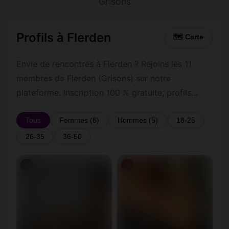
Grisons
Profils à Flerden
🗺 Carte
Envie de rencontres à Flerden ? Rejoins les 11
membres de Flerden (Grisons) sur notre
plateforme. Inscription 100 % gratuite, profils
vérifiés, messagerie privée sécurisée.
Tous
Femmes (6)
Hommes (5)
18-25
26-35
36-50
♀
♀