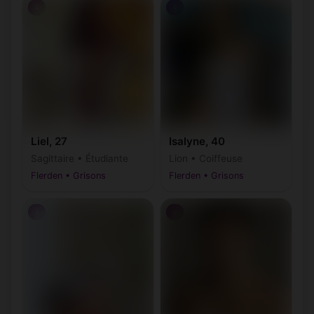
♀
♀
Liel, 27
Isalyne, 40
Sagittaire • Étudiante
Lion • Coiffeuse
Flerden • Grisons
Flerden • Grisons
♂
♂