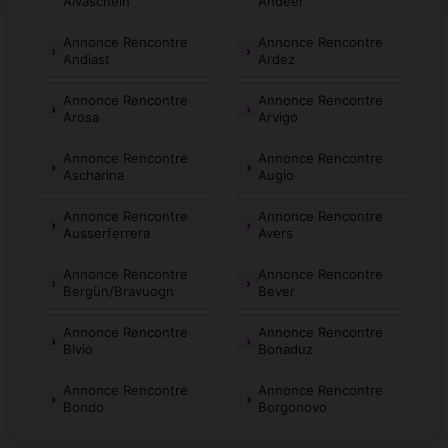
Alvaschein
Andeer
Annonce Rencontre
Annonce Rencontre
Andiast
Ardez
Annonce Rencontre
Annonce Rencontre
Arosa
Arvigo
Annonce Rencontre
Annonce Rencontre
Ascharina
Augio
Annonce Rencontre
Annonce Rencontre
Ausserferrera
Avers
Annonce Rencontre
Annonce Rencontre
Bergün/Bravuogn
Bever
Annonce Rencontre
Annonce Rencontre
Bivio
Bonaduz
Annonce Rencontre
Annonce Rencontre
Bondo
Borgonovo