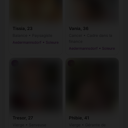
Tissia, 23
Vania, 36
Balance • Paysagiste
Cancer • Cadre dans la
finance
Aedermannsdorf • Soleure
Aedermannsdorf • Soleure
♀
♀
Tresor, 27
Phibie, 41
Vierge • Serveuse
Vierge • Gérante de