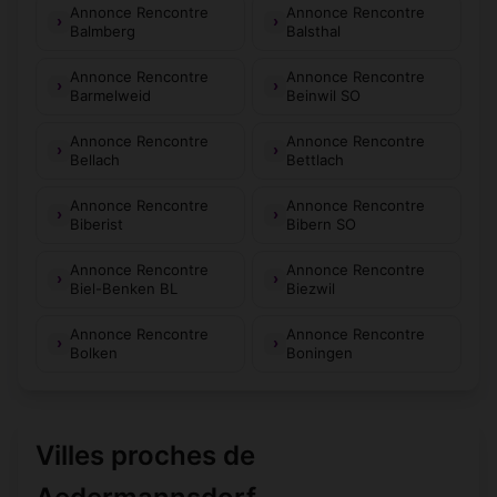
Annonce Rencontre
Annonce Rencontre
Balmberg
Balsthal
Annonce Rencontre
Annonce Rencontre
Barmelweid
Beinwil SO
Annonce Rencontre
Annonce Rencontre
Bellach
Bettlach
Annonce Rencontre
Annonce Rencontre
Biberist
Bibern SO
Annonce Rencontre
Annonce Rencontre
Biel-Benken BL
Biezwil
Annonce Rencontre
Annonce Rencontre
Bolken
Boningen
Villes proches de