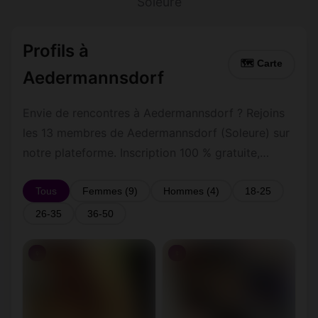
Soleure
Profils à
🗺 Carte
Aedermannsdorf
Envie de rencontres à Aedermannsdorf ? Rejoins
les 13 membres de Aedermannsdorf (Soleure) sur
notre plateforme. Inscription 100 % gratuite,
profils vérifiés, messagerie privée sécurisée.
Tous
Femmes (9)
Hommes (4)
18-25
26-35
36-50
♀
♀