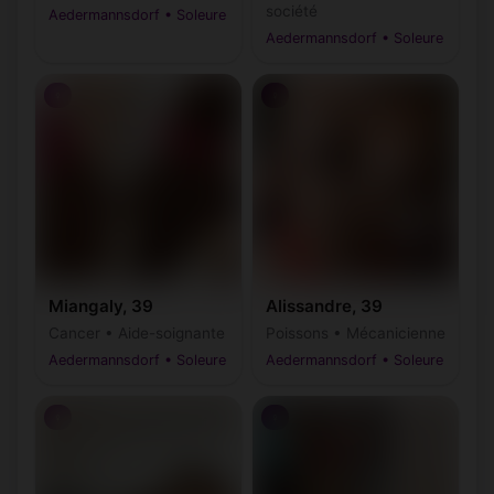
société
Aedermannsdorf • Soleure
Aedermannsdorf • Soleure
♀
♀
Miangaly, 39
Alissandre, 39
Cancer • Aide-soignante
Poissons • Mécanicienne
Aedermannsdorf • Soleure
Aedermannsdorf • Soleure
♀
♀