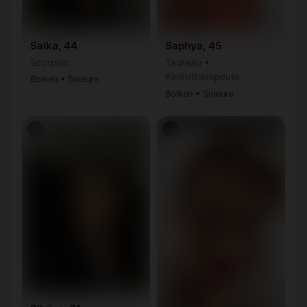
Salka, 44
Saphya, 45
Scorpion
Taureau •
Kinésithérapeute
Bolken • Soleure
Bolken • Soleure
♂
♂