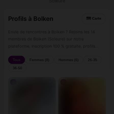
Soleure
Profils à Bolken
🗺 Carte
Envie de rencontres à Bolken ? Rejoins les 14
membres de Bolken (Soleure) sur notre
plateforme. Inscription 100 % gratuite, profils
vérifiés, messagerie privée sécurisée.
Tous
Femmes (8)
Hommes (6)
26-35
36-50
♀
♀