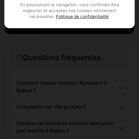
En poursuivant la navigation, vous confirmez être
majeur(e) et acceptez nos cookies strictement
S'inscrire gratuitement
nécessaires.
Politique de confidentialité
.
Questions fréquentes
Comment trouver Annonce Rencontre à
Bolken ?
L'inscription est-elle gratuite ?
Combien de membres Annonce Rencontre
sont inscrits à Bolken ?