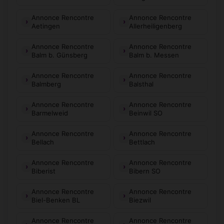
Annonce Rencontre
Annonce Rencontre
Aetingen
Allerheiligenberg
Annonce Rencontre
Annonce Rencontre
Balm b. Günsberg
Balm b. Messen
Annonce Rencontre
Annonce Rencontre
Balmberg
Balsthal
Annonce Rencontre
Annonce Rencontre
Barmelweid
Beinwil SO
Annonce Rencontre
Annonce Rencontre
Bellach
Bettlach
Annonce Rencontre
Annonce Rencontre
Biberist
Bibern SO
Annonce Rencontre
Annonce Rencontre
Biel-Benken BL
Biezwil
Annonce Rencontre
Annonce Rencontre