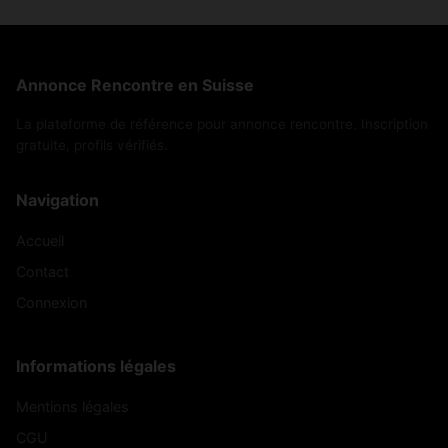
Annonce Rencontre en Suisse
La plateforme de référence pour annonce rencontre. Inscription
gratuite, profils vérifiés.
Navigation
Accueil
Contact
Connexion
Informations légales
Mentions légales
CGU