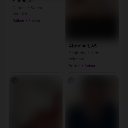
Silvino, 31
Cancer • Sapeur-
pompier
Bolken • Soleure
Abdelhali, 45
Sagittaire • Aide-
soignant
Bolken • Soleure
♂
♂