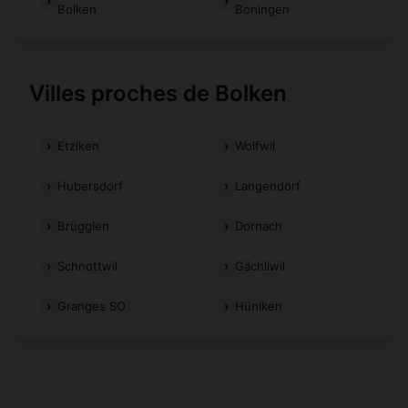
Bolken
Boningen
Villes proches de Bolken
Etziken
Wolfwil
Hubersdorf
Langendorf
Brügglen
Dornach
Schnottwil
Gächliwil
Granges SO
Hüniken