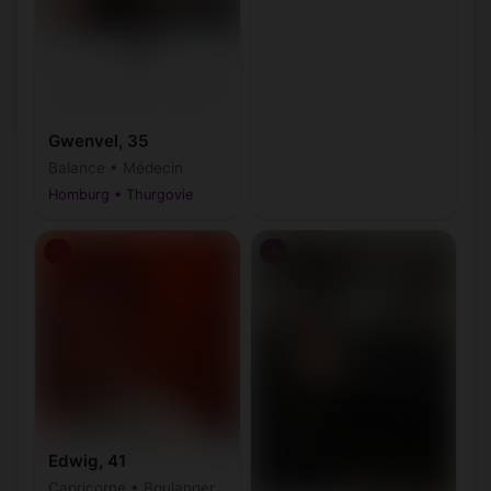
Gwenvel, 35
Balance • Médecin
Homburg • Thurgovie
♂
♂
Edwig, 41
Capricorne • Boulanger