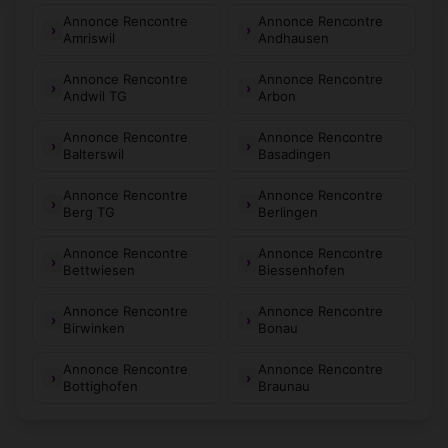
Annonce Rencontre
Annonce Rencontre
Amriswil
Andhausen
Annonce Rencontre
Annonce Rencontre
Andwil TG
Arbon
Annonce Rencontre
Annonce Rencontre
Balterswil
Basadingen
Annonce Rencontre
Annonce Rencontre
Berg TG
Berlingen
Annonce Rencontre
Annonce Rencontre
Bettwiesen
Biessenhofen
Annonce Rencontre
Annonce Rencontre
Birwinken
Bonau
Annonce Rencontre
Annonce Rencontre
Bottighofen
Braunau