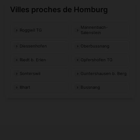
Villes proches de Homburg
Mannenbach-
Roggwil TG
Salenstein
Diessenhofen
Oberbussnang
Riedt b. Erlen
Opfershofen TG
Sonterswil
Guntershausen b. Berg
Illhart
Bussnang