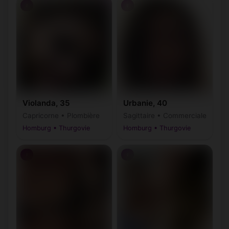
♀
♀
Violanda, 35
Urbanie, 40
Capricorne • Plombière
Sagittaire • Commerciale
Homburg • Thurgovie
Homburg • Thurgovie
♀
♀