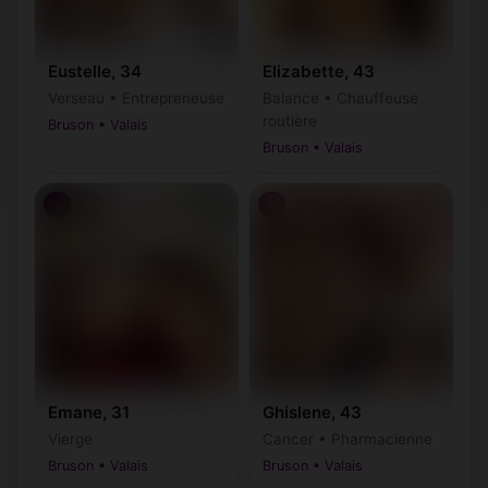
Eustelle, 34
Elizabette, 43
Verseau • Entrepreneuse
Balance • Chauffeuse
routière
Bruson • Valais
Bruson • Valais
♀
♀
Emane, 31
Ghislene, 43
Vierge
Cancer • Pharmacienne
Bruson • Valais
Bruson • Valais