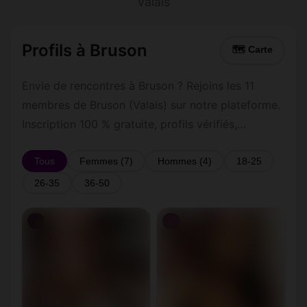
Valais
Profils à Bruson
🗺 Carte
Envie de rencontres à Bruson ? Rejoins les 11
membres de Bruson (Valais) sur notre plateforme.
Inscription 100 % gratuite, profils vérifiés,
messagerie privée sécurisée.
Tous
Femmes (7)
Hommes (4)
18-25
26-35
36-50
♀
♀