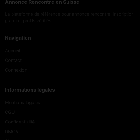
Annonce Rencontre en Suisse
La plateforme de référence pour annonce rencontre. Inscription
gratuite, profils vérifiés.
Navigation
Accueil
Contact
Connexion
Informations légales
Mentions légales
CGU
Confidentialité
DMCA