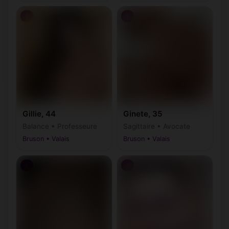
♀
♀
Gillie, 44
Ginete, 35
Balance • Professeure
Sagittaire • Avocate
Bruson • Valais
Bruson • Valais
♀
♂