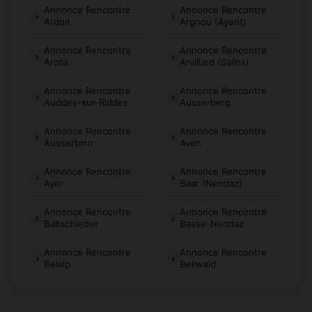
Annonce Rencontre
Annonce Rencontre
Ardon
Argnou (Ayent)
Annonce Rencontre
Annonce Rencontre
Arolla
Arvillard (Salins)
Annonce Rencontre
Annonce Rencontre
Auddes-sur-Riddes
Ausserberg
Annonce Rencontre
Annonce Rencontre
Ausserbinn
Aven
Annonce Rencontre
Annonce Rencontre
Ayer
Baar (Nendaz)
Annonce Rencontre
Annonce Rencontre
Baltschieder
Basse-Nendaz
Annonce Rencontre
Annonce Rencontre
Belalp
Bellwald