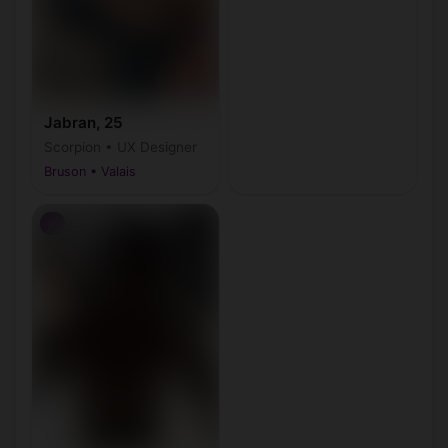
Jabran, 25
Scorpion • UX Designer
Bruson • Valais
♂