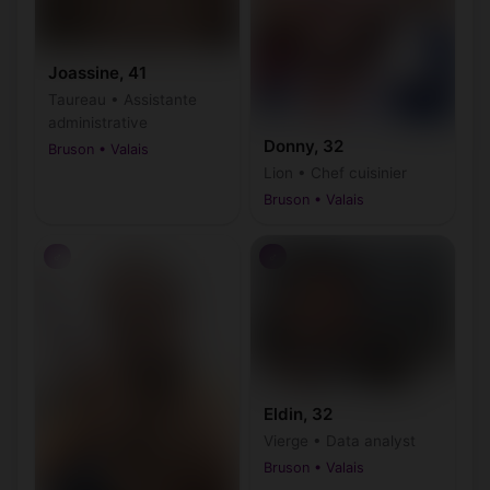
Joassine, 41
Taureau • Assistante
administrative
Donny, 32
Bruson • Valais
Lion • Chef cuisinier
Bruson • Valais
♂
♂
Eldin, 32
Vierge • Data analyst
Bruson • Valais