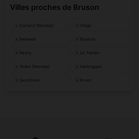
Villes proches de Bruson
Sornard (Nendaz)
Viège
Bellwald
Bramois
Réchy
Le Trétien
Siviez (Nendaz)
Herbriggen
Geschinen
Ernen