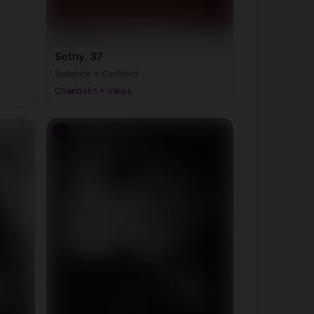
Sethy, 37
Balance • Coiffeur
Chandolin • Valais
♂