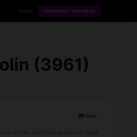
Accueil
Connexion / Inscription
lin (3961)
🗺 Carte
 et actives. Inscription gratuite et rapide