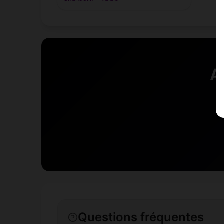
A
Questions fréquentes