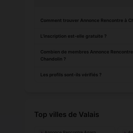
Comment trouver Annonce Rencontre à Ch
L'inscription est-elle gratuite ?
Combien de membres Annonce Rencontre s
Chandolin ?
Les profils sont-ils vérifiés ?
Top villes de Valais
Annonce Rencontre Agarn
An