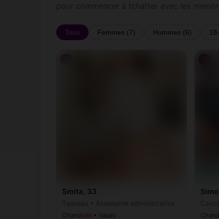
pour commencer à tchatter avec les membr
Tous
Femmes (7)
Hommes (6)
18
♀
♀
Smita, 33
Simo
Taureau • Assistante administrative
Cance
Chandolin • Valais
Chando