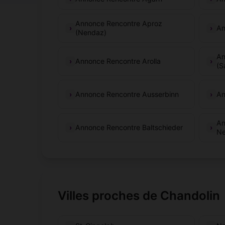
Annonce Rencontre Aproz
An
(Nendaz)
An
Annonce Rencontre Arolla
(S
Annonce Rencontre Ausserbinn
An
An
Annonce Rencontre Baltschieder
Ne
Villes proches de Chandolin