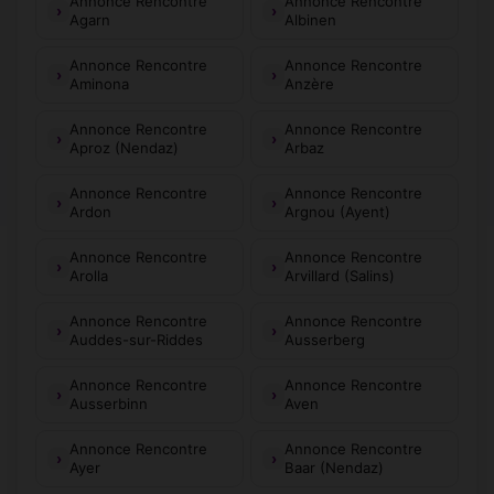
Annonce Rencontre
Annonce Rencontre
Agarn
Albinen
Annonce Rencontre
Annonce Rencontre
Aminona
Anzère
Annonce Rencontre
Annonce Rencontre
Aproz (Nendaz)
Arbaz
Annonce Rencontre
Annonce Rencontre
Ardon
Argnou (Ayent)
Annonce Rencontre
Annonce Rencontre
Arolla
Arvillard (Salins)
Annonce Rencontre
Annonce Rencontre
Auddes-sur-Riddes
Ausserberg
Annonce Rencontre
Annonce Rencontre
Ausserbinn
Aven
Annonce Rencontre
Annonce Rencontre
Ayer
Baar (Nendaz)