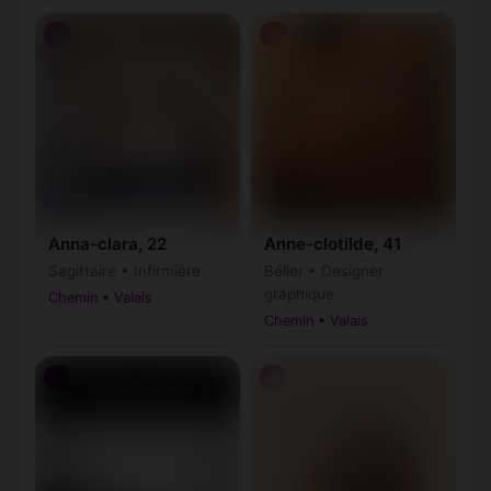
♀
♀
Anna-clara, 22
Anne-clotilde, 41
Sagittaire • Infirmière
Bélier • Designer
graphique
Chemin • Valais
Chemin • Valais
♂
♂