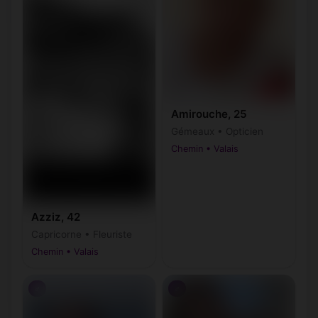
Amirouche, 25
Gémeaux • Opticien
Chemin • Valais
Azziz, 42
Capricorne • Fleuriste
Chemin • Valais
♂
♂