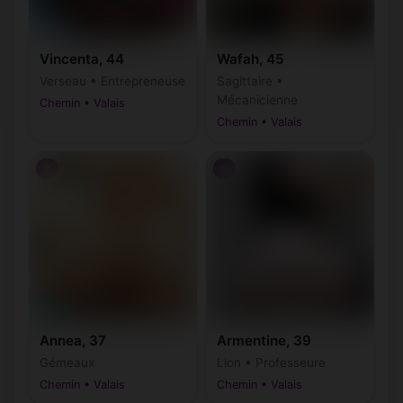
Vincenta, 44
Wafah, 45
Verseau • Entrepreneuse
Sagittaire •
Mécanicienne
Chemin • Valais
Chemin • Valais
♀
♀
Annea, 37
Armentine, 39
Gémeaux
Lion • Professeure
Chemin • Valais
Chemin • Valais