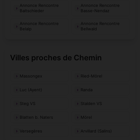
Annonce Rencontre
Annonce Rencontre
Baltschieder
Basse-Nendaz
Annonce Rencontre
Annonce Rencontre
Belalp
Bellwald
Villes proches de Chemin
Massongex
Ried-Mörel
Luc (Ayent)
Randa
Steg VS
Stalden VS
Blatten b. Naters
Mörel
Versegères
Arvillard (Salins)