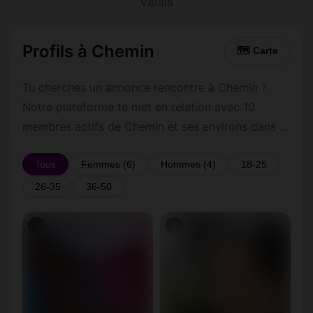
Valais
Profils à Chemin
🗺 Carte
Tu cherches un annonce rencontre à Chemin ?
Notre plateforme te met en relation avec 10
membres actifs de Chemin et ses environs dans le
Valais. Inscris-toi gratuitement pour contacter les
membres de Chemin et les alentours.
Tous
Femmes (6)
Hommes (4)
18-25
26-35
36-50
♀
♀