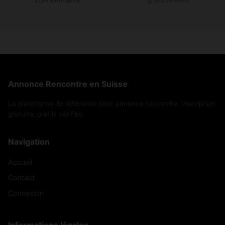
confidentialité
gratuitement
Annonce Rencontre en Suisse
La plateforme de référence pour annonce rencontre. Inscription
gratuite, profils vérifiés.
Navigation
Accueil
Contact
Connexion