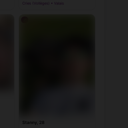
Cries (Vollèges) • Valais
♂
Stanny, 28