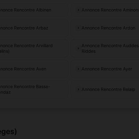
nonce Rencontre Albinen
Annonce Rencontre Aminon
nonce Rencontre Arbaz
Annonce Rencontre Ardon
nonce Rencontre Arvillard
Annonce Rencontre Auddes
alins)
Riddes
nonce Rencontre Aven
Annonce Rencontre Ayer
nonce Rencontre Basse-
Annonce Rencontre Belalp
ndaz
èges)