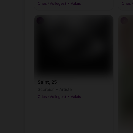
Cries (Vollèges) • Valais
Cries 
♂
♂
Saint, 25
Scorpion • Artiste
Cries (Vollèges) • Valais