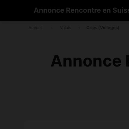
Annonce Rencontre en Suis
Accueil
›
Valais
›
Cries (Vollèges)
Annonce R