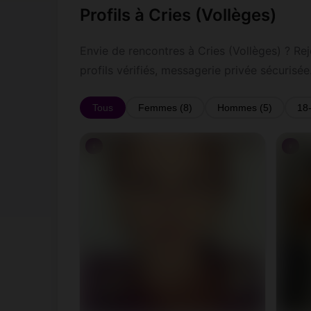
Profils à Cries (Vollèges)
Envie de rencontres à Cries (Vollèges) ? Rej
profils vérifiés, messagerie privée sécurisée
Tous
Femmes (8)
Hommes (5)
18
♀
♀