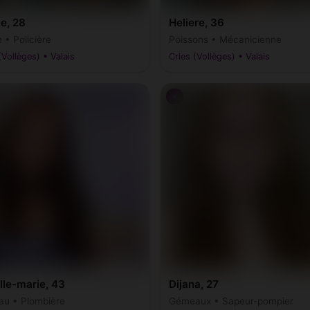
e, 28
Heliere, 36
 • Policière
Poissons • Mécanicienne
(Vollèges) • Valais
Cries (Vollèges) • Valais
♀
lle-marie, 43
Dijana, 27
au • Plombière
Gémeaux • Sapeur-pompier