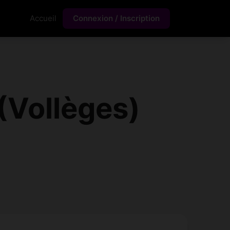
Accueil
Connexion / Inscription
(Vollèges)