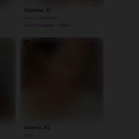
Cathline, 31
Lion • Plombière
Cries (Vollèges) • Valais
♀
Salema, 32
Lion