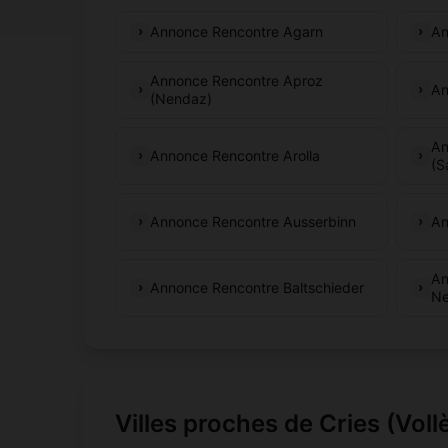
Annonce Rencontre Agarn
An
Annonce Rencontre Aproz
An
(Nendaz)
An
Annonce Rencontre Arolla
(S
Annonce Rencontre Ausserbinn
An
An
Annonce Rencontre Baltschieder
Ne
Villes proches de Cries (Voll