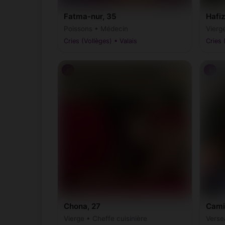
Fatma-nur, 35
Hafiz
Poissons • Médecin
Vierge
Cries (Vollèges) • Valais
Cries 
♀
♀
Chona, 27
Cami
Vierge • Cheffe cuisinière
Verse