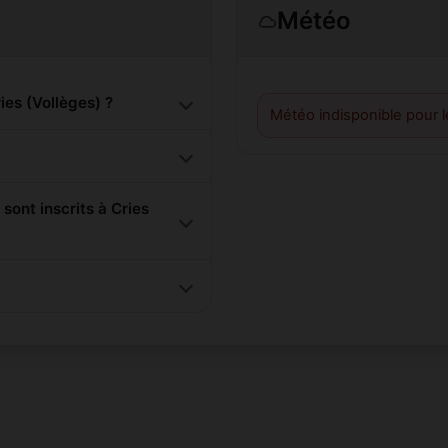
Météo
es (Vollèges) ?
Météo indisponible pour 
nt inscrits à Cries