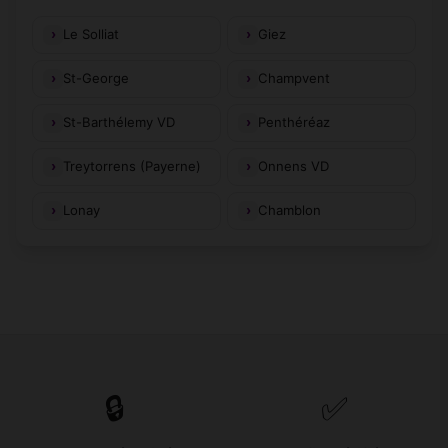
Le Solliat
Giez
St-George
Champvent
St-Barthélemy VD
Penthéréaz
Treytorrens (Payerne)
Onnens VD
Lonay
Chamblon
🔒
✅