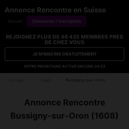
Annonce Rencontre en Suisse
Accueil
Connexion / Inscription
REJOIGNEZ PLUS DE 46 425 MEMBRES PRES
DE CHEZ VOUS
JE M'INSCRIS GRATUITEMENT
OFFRE PRIORITAIRE ACTIVE ENCORE
04:53
Accueil
›
Vaud
›
Bussigny-sur-Oron
Annonce Rencontre
Bussigny-sur-Oron (1608)