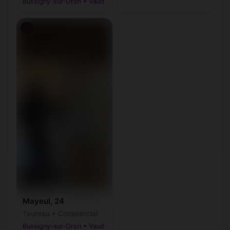
Bussigny-sur-Oron • Vaud
♂
Mayeul, 24
Taureau • Commercial
Bussigny-sur-Oron • Vaud