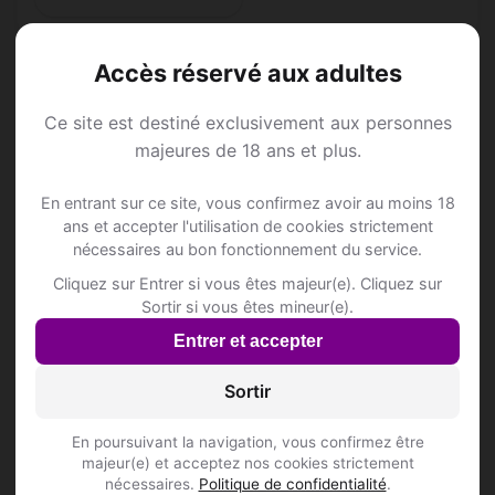
Accès réservé aux adultes
Ce site est destiné exclusivement aux personnes
Annonce Rencontre à
majeures de 18 ans et plus.
Bussigny-sur-Oron
En entrant sur ce site, vous confirmez avoir au moins 18
ans et accepter l'utilisation de cookies strictement
nécessaires au bon fonctionnement du service.
Rejoins les membres de Bussigny-sur-
Oron et des alentours !
Cliquez sur Entrer si vous êtes majeur(e). Cliquez sur
Sortir si vous êtes mineur(e).
Entrer et accepter
S'inscrire gratuitement
Sortir
En poursuivant la navigation, vous confirmez être
majeur(e) et acceptez nos cookies strictement
nécessaires.
Politique de confidentialité
.