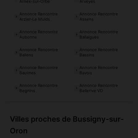
Arnex-sur-Orbe
Arveyes
Annonce Rencontre
Annonce Rencontre
Arzier-Le Muids
Assens
Annonce Rencontre
Annonce Rencontre
Aubonne
Ballaigues
Annonce Rencontre
Annonce Rencontre
Ballens
Bassins
Annonce Rencontre
Annonce Rencontre
Baulmes
Bavois
Annonce Rencontre
Annonce Rencontre
Begnins
Bellerive VD
Villes proches de Bussigny-sur-
Oron