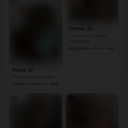
Delvina, 38
Capricorne • Agente
immobilière
Bussigny-sur-Oron • Vaud
Delice, 37
Poissons • Paysagiste
Bussigny-sur-Oron • Vaud
♀
♀