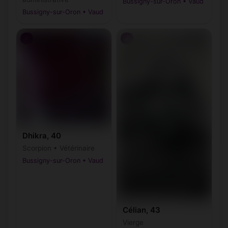
Bussigny-sur-Oron • Vaud
Bussigny-sur-Oron • Vaud
♀
♂
Dhikra, 40
Scorpion • Vétérinaire
Bussigny-sur-Oron • Vaud
Célian, 43
Vierge