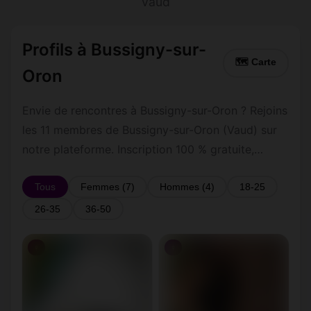
Vaud
Profils à Bussigny-sur-
🗺 Carte
Oron
Envie de rencontres à Bussigny-sur-Oron ? Rejoins
les 11 membres de Bussigny-sur-Oron (Vaud) sur
notre plateforme. Inscription 100 % gratuite,
profils vérifiés, messagerie privée sécurisée.
Tous
Femmes (7)
Hommes (4)
18-25
26-35
36-50
♀
♀