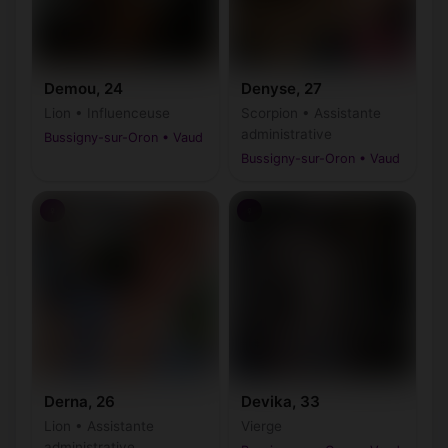
Demou, 24
Denyse, 27
Lion • Influenceuse
Scorpion • Assistante
administrative
Bussigny-sur-Oron • Vaud
Bussigny-sur-Oron • Vaud
♀
♀
Derna, 26
Devika, 33
Lion • Assistante
Vierge
administrative