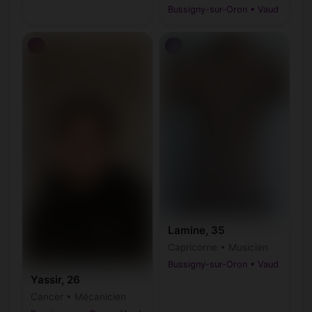
Bussigny-sur-Oron • Vaud
♂
♂
Lamine, 35
Capricorne • Musicien
Bussigny-sur-Oron • Vaud
Yassir, 26
Cancer • Mécanicien