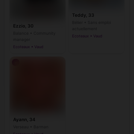
Teddy, 33
Bélier • Sans emploi
Ezzio, 30
actuellement
Balance • Community
Ecoteaux • Vaud
manager
Ecoteaux • Vaud
♂
Ayann, 34
Verseau • Barman