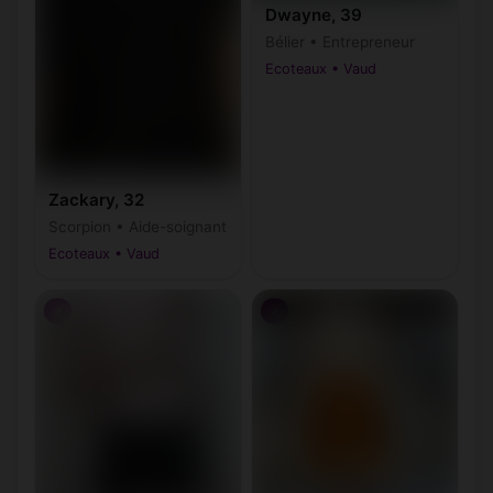
Dwayne, 39
Bélier • Entrepreneur
Ecoteaux • Vaud
Zackary, 32
Scorpion • Aide-soignant
Ecoteaux • Vaud
♂
♂