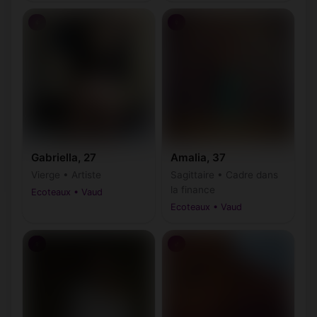
♀
♀
Gabriella, 27
Amalia, 37
Vierge • Artiste
Sagittaire • Cadre dans
la finance
Ecoteaux • Vaud
Ecoteaux • Vaud
♀
♂