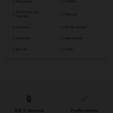
Rossinière
Gollion
Essertines-sur-
Mauraz
Yverdon
Eclépens
Mollie-Margot
Reverolle
Montherod
Berolle
Pailly
🔒
✅
100 % sécurisé
Profils vérifiés