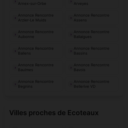
Arnex-sur-Orbe
Arveyes
Annonce Rencontre
Annonce Rencontre
Arzier-Le Muids
Assens
Annonce Rencontre
Annonce Rencontre
Aubonne
Ballaigues
Annonce Rencontre
Annonce Rencontre
Ballens
Bassins
Annonce Rencontre
Annonce Rencontre
Baulmes
Bavois
Annonce Rencontre
Annonce Rencontre
Begnins
Bellerive VD
Villes proches de Ecoteaux