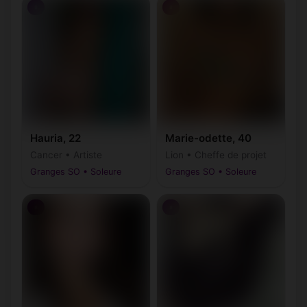
♀
♀
Hauria, 22
Marie-odette, 40
Cancer • Artiste
Lion • Cheffe de projet
Granges SO • Soleure
Granges SO • Soleure
♀
♀