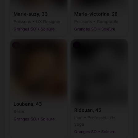
Marie-suzy, 33
Marie-victorine, 28
Poissons • UX Designer
Poissons • Comptable
Granges SO • Soleure
Granges SO • Soleure
♀
♂
Loubena, 43
Ridouan, 45
Bélier
Lion • Professeur de
Granges SO • Soleure
yoga
Granges SO • Soleure