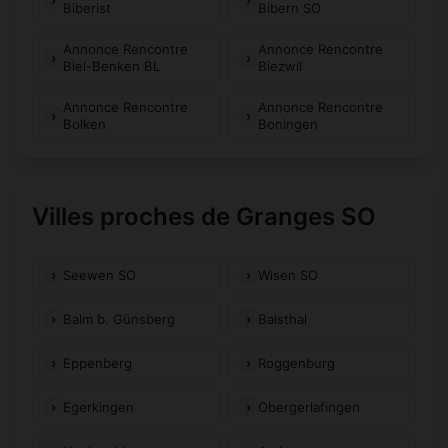
Biberist
Bibern SO
Annonce Rencontre
Annonce Rencontre
Biel-Benken BL
Biezwil
Annonce Rencontre
Annonce Rencontre
Bolken
Boningen
Villes proches de Granges SO
Seewen SO
Wisen SO
Balm b. Günsberg
Balsthal
Eppenberg
Roggenburg
Egerkingen
Obergerlafingen