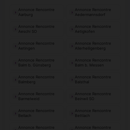
Annonce Rencontre
Annonce Rencontre
Aarburg
Aedermannsdorf
Annonce Rencontre
Annonce Rencontre
Aeschi SO
Aetigkofen
Annonce Rencontre
Annonce Rencontre
Aetingen
Allerheiligenberg
Annonce Rencontre
Annonce Rencontre
Balm b. Günsberg
Balm b. Messen
Annonce Rencontre
Annonce Rencontre
Balmberg
Balsthal
Annonce Rencontre
Annonce Rencontre
Barmelweid
Beinwil SO
Annonce Rencontre
Annonce Rencontre
Bellach
Bettlach
Annonce Rencontre
Annonce Rencontre