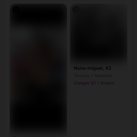
♂
♂
Nuno-miguel, 43
Taureau • Musicien
Granges SO • Soleure