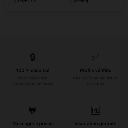
Hochwald
Aarburg
🔒
✅
100 % sécurisé
Profils vérifiés
Vos données sont
Des profils authentiques
protégées et chiffrées
et vérifiés
💬
🆓
Messagerie privée
Inscription gratuite