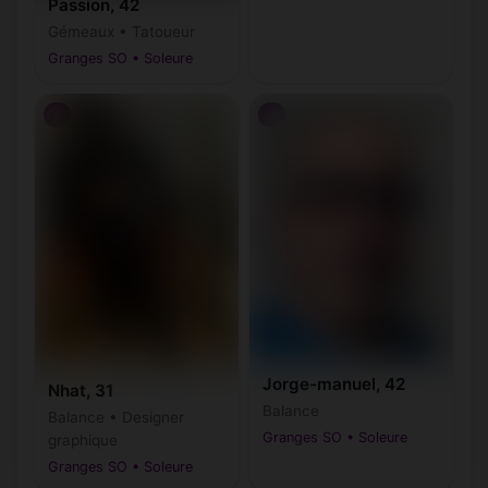
Passion, 42
Gémeaux • Tatoueur
Granges SO • Soleure
♂
♂
Jorge-manuel, 42
Nhat, 31
Balance
Balance • Designer
Granges SO • Soleure
graphique
Granges SO • Soleure