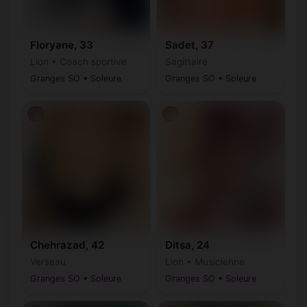
Floryane, 33
Sadet, 37
Lion • Coach sportive
Sagittaire
Granges SO • Soleure
Granges SO • Soleure
♀
♀
Chehrazad, 42
Ditsa, 24
Verseau
Lion • Musicienne
Granges SO • Soleure
Granges SO • Soleure