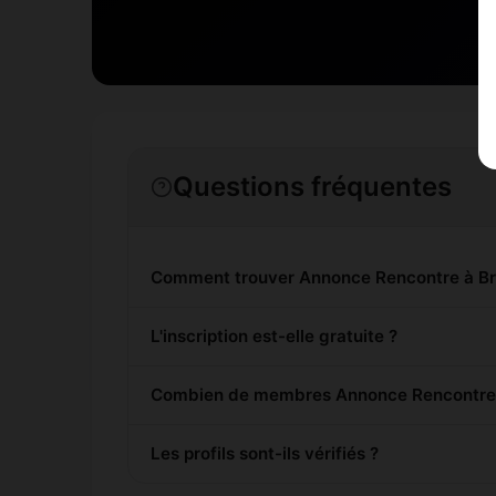
Questions fréquentes
Comment trouver Annonce Rencontre à Br
L'inscription est-elle gratuite ?
Combien de membres Annonce Rencontre so
Les profils sont-ils vérifiés ?