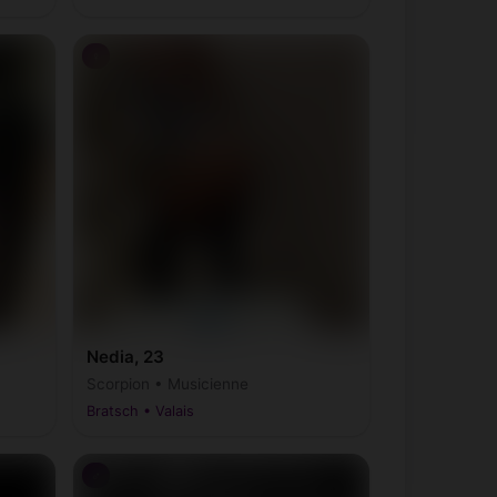
♀
Nedia, 23
Scorpion • Musicienne
Bratsch • Valais
♂