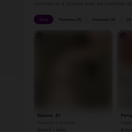
commencer à tchatter avec les membres de
Tous
Femmes (8)
Hommes (4)
18
♀
♀
Noame, 41
Perr
Poissons • Avocate
Sagitt
Bratsch • Valais
Bratsc