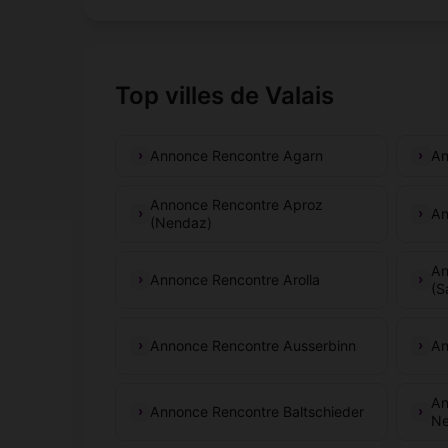
Top villes de Valais
Annonce Rencontre Agarn
An
Annonce Rencontre Aproz
An
(Nendaz)
An
Annonce Rencontre Arolla
(S
Annonce Rencontre Ausserbinn
An
An
Annonce Rencontre Baltschieder
Ne