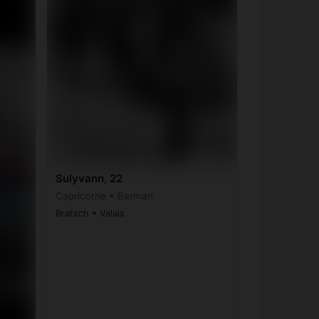
Sulyvann, 22
Capricorne • Barman
Bratsch • Valais