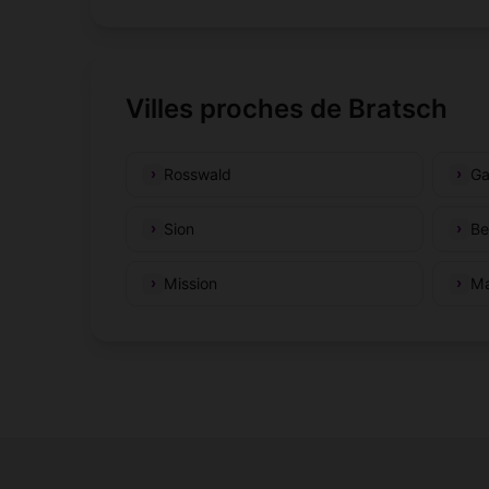
Villes proches de Bratsch
Rosswald
G
Sion
Be
Mission
Ma