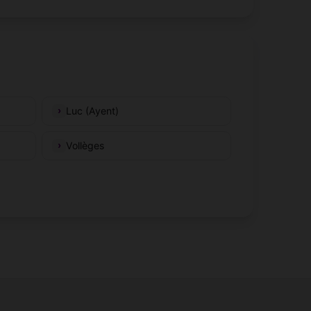
Luc (Ayent)
Vollèges