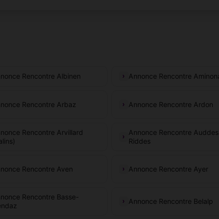
nonce Rencontre Albinen
Annonce Rencontre Aminon
nonce Rencontre Arbaz
Annonce Rencontre Ardon
nonce Rencontre Arvillard
Annonce Rencontre Auddes
alins)
Riddes
nonce Rencontre Aven
Annonce Rencontre Ayer
nonce Rencontre Basse-
Annonce Rencontre Belalp
ndaz