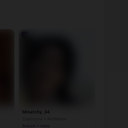
♀
Minatchy, 34
Capricorne • Architecte
Bratsch • Valais