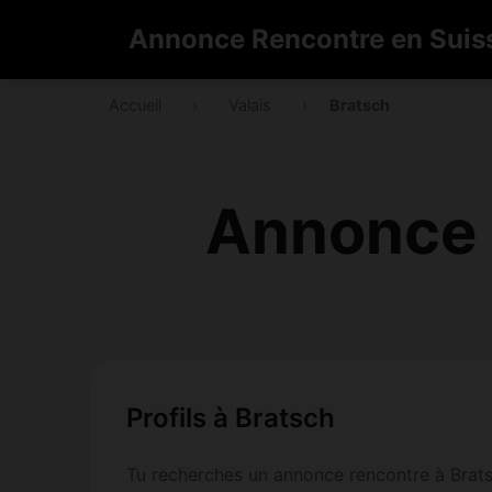
Annonce Rencontre en Suis
Accueil
›
Valais
›
Bratsch
Annonce 
Profils à Bratsch
Tu recherches un annonce rencontre à Bratsch