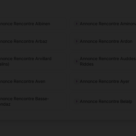
nonce Rencontre Albinen
Annonce Rencontre Aminon
nonce Rencontre Arbaz
Annonce Rencontre Ardon
nonce Rencontre Arvillard
Annonce Rencontre Auddes
alins)
Riddes
nonce Rencontre Aven
Annonce Rencontre Ayer
nonce Rencontre Basse-
Annonce Rencontre Belalp
ndaz