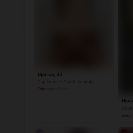
Djanice, 32
Capricorne • Cheffe de projet
Evionnaz • Valais
Hous
Bélier
Evionn
♂
♂