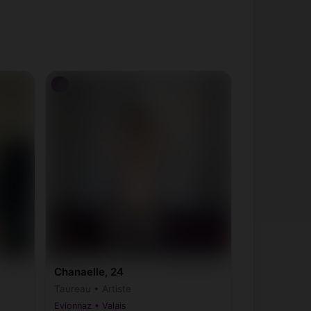
♀
Chanaelle, 24
Taureau • Artiste
Evionnaz • Valais