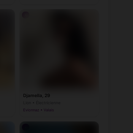
♀
Djamella, 29
Lion • Électricienne
Evionnaz • Valais
♂