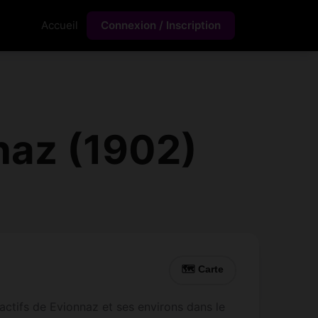
Accueil
Connexion / Inscription
naz (1902)
🗺 Carte
ctifs de Evionnaz et ses environs dans le