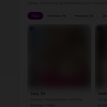
Valais. Inscris-toi gratuitement pour contac
Tous
Femmes (9)
Hommes (6)
18
♀
♀
Cary, 34
Cedi
Verseau • Responsable marketing
Vierge
Evionnaz • Valais
Evionn