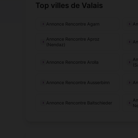
Top villes de Valais
Annonce Rencontre Agarn
An
Annonce Rencontre Aproz
An
(Nendaz)
An
Annonce Rencontre Arolla
(S
Annonce Rencontre Ausserbinn
An
An
Annonce Rencontre Baltschieder
Ne