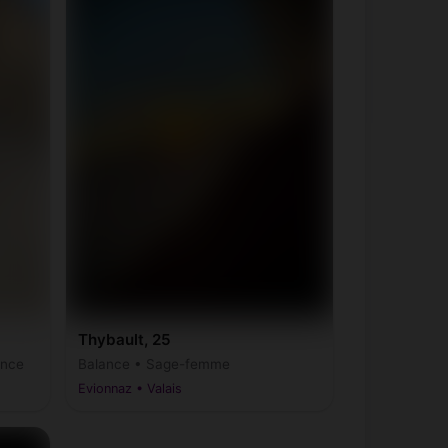
Thybault, 25
Balance • Sage-femme
ance
Evionnaz • Valais