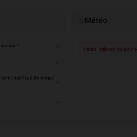
Météo
ionnaz ?
Météo indisponible pour 
ont inscrits à Evionnaz